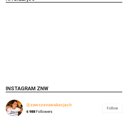
INSTAGRAM ZNW
@zawszenawakacjach
Follow
6 988
Followers