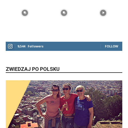
9,544
Followers
FOLLOW
ZWIEDZAJ PO POLSKU