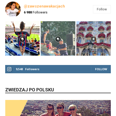
@zawszenawakacjach
Follow
6 988
Followers
9,548
Followers
FOLLOW
ZWIEDZAJ PO POLSKU