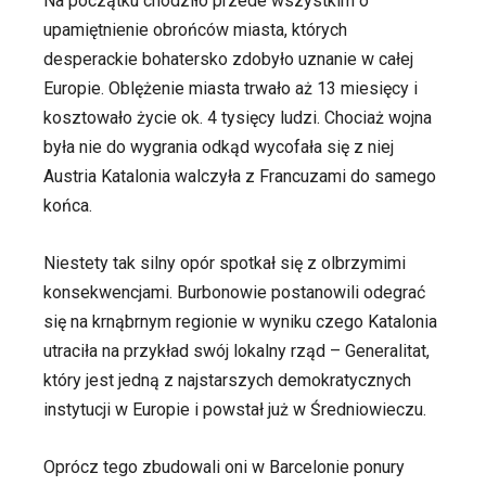
Na początku chodziło przede wszystkim o
upamiętnienie obrońców miasta, których
desperackie bohatersko zdobyło uznanie w całej
Europie. Oblężenie miasta trwało aż 13 miesięcy i
kosztowało życie ok. 4 tysięcy ludzi. Chociaż wojna
była nie do wygrania odkąd wycofała się z niej
Austria Katalonia walczyła z Francuzami do samego
końca.
Niestety tak silny opór spotkał się z olbrzymimi
konsekwencjami. Burbonowie postanowili odegrać
się na krnąbrnym regionie w wyniku czego Katalonia
utraciła na przykład swój lokalny rząd – Generalitat,
który jest jedną z najstarszych demokratycznych
instytucji w Europie i powstał już w Średniowieczu.
Oprócz tego zbudowali oni w Barcelonie ponury