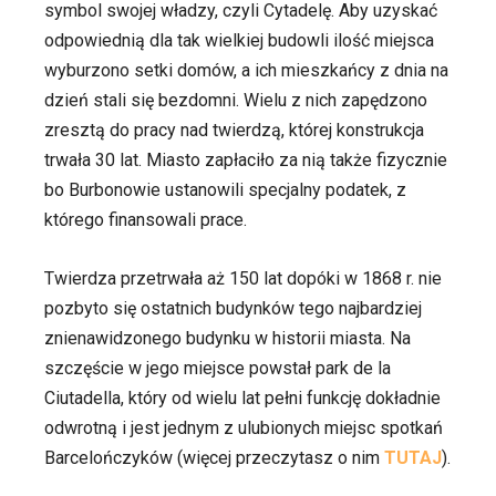
symbol swojej władzy, czyli Cytadelę. Aby uzyskać
odpowiednią dla tak wielkiej budowli ilość miejsca
wyburzono setki domów, a ich mieszkańcy z dnia na
dzień stali się bezdomni. Wielu z nich zapędzono
zresztą do pracy nad twierdzą, której konstrukcja
trwała 30 lat. Miasto zapłaciło za nią także fizycznie
bo Burbonowie ustanowili specjalny podatek, z
którego finansowali prace.
Twierdza przetrwała aż 150 lat dopóki w 1868 r. nie
pozbyto się ostatnich budynków tego najbardziej
znienawidzonego budynku w historii miasta. Na
szczęście w jego miejsce powstał park de la
Ciutadella, który od wielu lat pełni funkcję dokładnie
odwrotną i jest jednym z ulubionych miejsc spotkań
Barcelończyków (więcej przeczytasz o nim
TUTAJ
).