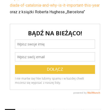
diada-of-catalonia-and-why-is-it-important-this-year
oraz z książki Roberta Hughesa „Barcelona”