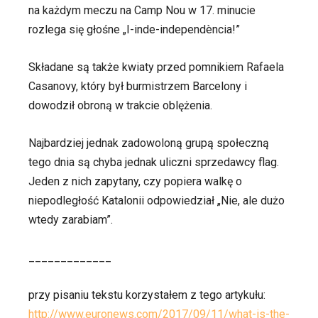
na każdym meczu na Camp Nou w 17. minucie
rozlega się głośne „I-inde-independència!”
Składane są także kwiaty przed pomnikiem Rafaela
Casanovy, który był burmistrzem Barcelony i
dowodził obroną w trakcie oblężenia.
Najbardziej jednak zadowoloną grupą społeczną
tego dnia są chyba jednak uliczni sprzedawcy flag.
Jeden z nich zapytany, czy popiera walkę o
niepodległość Katalonii odpowiedział „Nie, ale dużo
wtedy zarabiam”.
_____________
przy pisaniu tekstu korzystałem z tego artykułu:
http://www.euronews.com/2017/09/11/what-is-the-