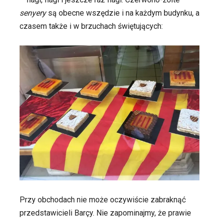
senyery
są obecne wszędzie i na każdym budynku, a
czasem także i w brzuchach świętujących:
Przy obchodach nie może oczywiście zabraknąć
przedstawicieli Barçy. Nie zapominajmy, że prawie