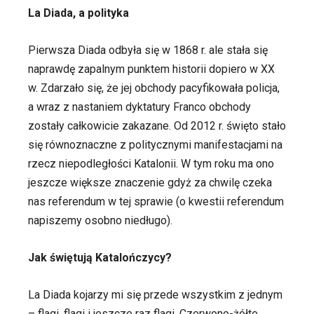
La Diada, a polityka
Pierwsza Diada odbyła się w 1868 r. ale stała się
naprawdę zapalnym punktem historii dopiero w XX
w. Zdarzało się, że jej obchody pacyfikowała policja,
a wraz z nastaniem dyktatury Franco obchody
zostały całkowicie zakazane. Od 2012 r. święto stało
się równoznaczne z politycznymi manifestacjami na
rzecz niepodległości Katalonii. W tym roku ma ono
jeszcze większe znaczenie gdyż za chwilę czeka
nas referendum w tej sprawie (o kwestii referendum
napiszemy osobno niedługo).
Jak świętują Katalończycy?
La Diada kojarzy mi się przede wszystkim z jednym
– flagi, flagi i jeszcze raz flagi. Czerwono-żółte