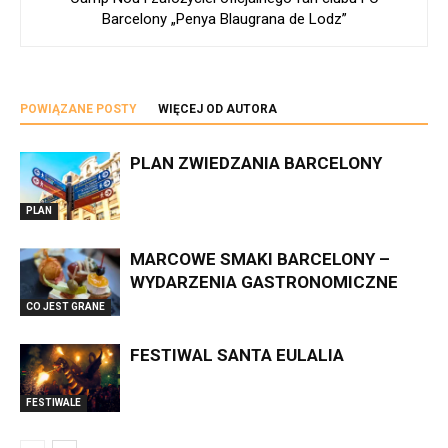
Barcelony „Penya Blaugrana de Lodz”
POWIĄZANE POSTY
WIĘCEJ OD AUTORA
PLAN ZWIEDZANIA BARCELONY
PLAN
MARCOWE SMAKI BARCELONY –
WYDARZENIA GASTRONOMICZNE
CO JEST GRANE
FESTIWAL SANTA EULALIA
FESTIWALE