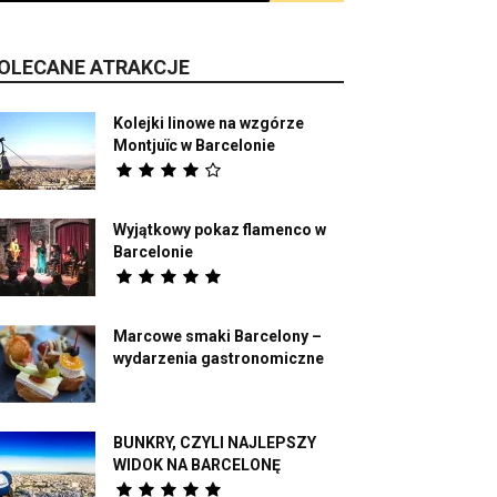
OLECANE ATRAKCJE
Kolejki linowe na wzgórze
Montjuïc w Barcelonie
Wyjątkowy pokaz flamenco w
Barcelonie
Marcowe smaki Barcelony –
wydarzenia gastronomiczne
BUNKRY, CZYLI NAJLEPSZY
WIDOK NA BARCELONĘ