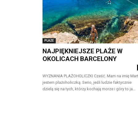
PLAŻE
NAJPIĘKNIEJSZE PLAŻE W
OKOLICACH BARCELONY
WYZNANIA PLAŻOHOLICZKI Cześć. Mam na imię Mart
jestem plażoholiczką. Serio, jeśli ludzie faktycznie
dzielą się na tych, którzy kochają morze i góry to ja...