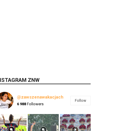
NSTAGRAM ZNW
@zawszenawakacjach
Follow
6 988
Followers