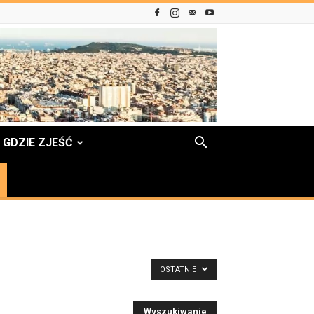
GDZIE ZJEŚĆ
OSTATNIE