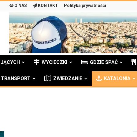
O NAS
KONTAKT
Polityka prywatności
UJĄCYCH
WYCIECZKI
GDZIE SPAĆ
TRANSPORT
ZWIEDZANIE
KATALONIA