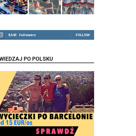
9,543
Followers
FOLLOW
WIEDZAJ PO POLSKU