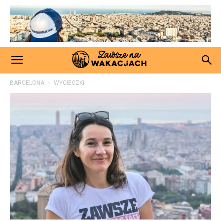
BARCELONA
WYCIECZKI