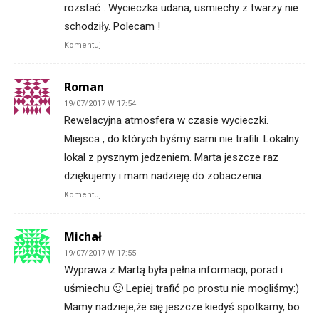
rozstać . Wycieczka udana, usmiechy z twarzy nie
schodziły. Polecam !
Komentuj
Roman
19/07/2017 W 17:54
Rewelacyjna atmosfera w czasie wycieczki.
Miejsca , do których byśmy sami nie trafili. Lokalny
lokal z pysznym jedzeniem. Marta jeszcze raz
dziękujemy i mam nadzieję do zobaczenia.
Komentuj
Michał
19/07/2017 W 17:55
Wyprawa z Martą była pełna informacji, porad i
uśmiechu 🙂 Lepiej trafić po prostu nie mogliśmy:)
Mamy nadzieje,że się jeszcze kiedyś spotkamy, bo