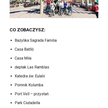
CO ZOBACZYSZ:
Bazylika Sagrada Familia
Casa Batlló
Casa Mila
deptak Las Ramblas
Katedra św. Eulalii
Pomnik Kolumba
Port Vell – przystań
Park Ciutadella