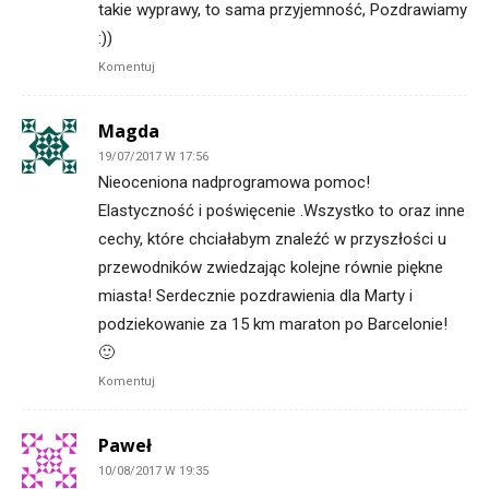
takie wyprawy, to sama przyjemność, Pozdrawiamy
:))
Komentuj
Magda
19/07/2017 W 17:56
Nieoceniona nadprogramowa pomoc!
Elastyczność i poświęcenie .Wszystko to oraz inne
cechy, które chciałabym znaleźć w przyszłości u
przewodników zwiedzając kolejne równie piękne
miasta! Serdecznie pozdrawienia dla Marty i
podziekowanie za 15 km maraton po Barcelonie!
🙂
Komentuj
Paweł
10/08/2017 W 19:35