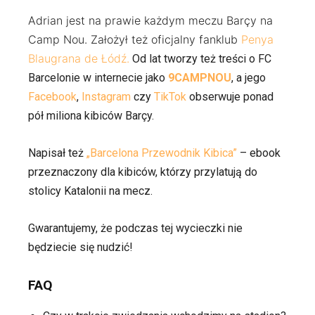
Adrian jest na prawie każdym meczu Barçy na
Camp Nou. Założył też oficjalny fanklub
Penya
Blaugrana de Łódź.
Od lat tworzy też treści o FC
Barcelonie w internecie jako
9CAMPNOU
, a jego
Facebook
,
Instagram
czy
TikTok
obserwuje ponad
pół miliona kibiców Barçy.
Napisał też
„Barcelona Przewodnik Kibica”
– ebook
przeznaczony dla kibiców, którzy przylatują do
stolicy Katalonii na mecz.
Gwarantujemy, że podczas tej wycieczki nie
będziecie się nudzić!
FAQ