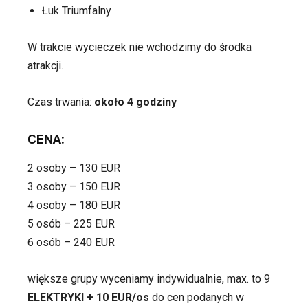
Łuk Triumfalny
W trakcie wycieczek nie wchodzimy do środka
atrakcji.
Czas trwania:
około 4 godziny
CENA:
2 osoby – 130 EUR
3 osoby – 150 EUR
4 osoby – 180 EUR
5 osób – 225 EUR
6 osób – 240 EUR
większe grupy wyceniamy indywidualnie, max. to 9
ELEKTRYKI +
10 EUR/os
do cen podanych w