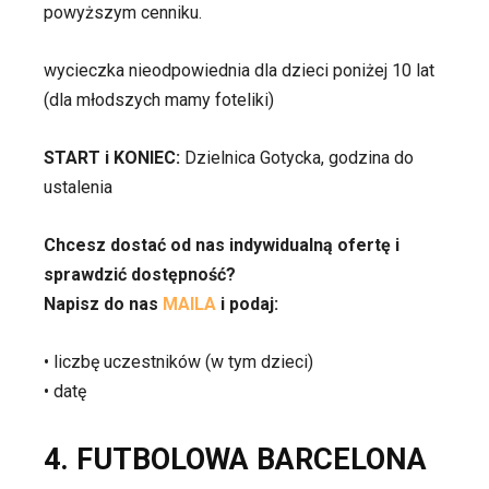
powyższym cenniku.
wycieczka nieodpowiednia dla dzieci poniżej 10 lat
(dla młodszych mamy foteliki)
START i KONIEC:
Dzielnica Gotycka, godzina do
ustalenia
Chcesz dostać od nas indywidualną ofertę i
sprawdzić dostępność?
Napisz do nas
MAILA
i podaj:
• liczbę uczestników (w tym dzieci)
• datę
4. FUTBOLOWA BARCELONA