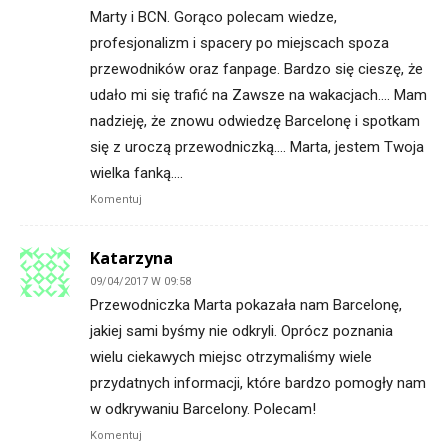
Marty i BCN. Gorąco polecam wiedze,
profesjonalizm i spacery po miejscach spoza
przewodników oraz fanpage. Bardzo się cieszę, że
udało mi się trafić na Zawsze na wakacjach…. Mam
nadzieję, że znowu odwiedzę Barcelonę i spotkam
się z uroczą przewodniczką…. Marta, jestem Twoja
wielka fanką….
Komentuj
Katarzyna
09/04/2017 W 09:58
Przewodniczka Marta pokazała nam Barcelonę,
jakiej sami byśmy nie odkryli. Oprócz poznania
wielu ciekawych miejsc otrzymaliśmy wiele
przydatnych informacji, które bardzo pomogły nam
w odkrywaniu Barcelony. Polecam!
Komentuj