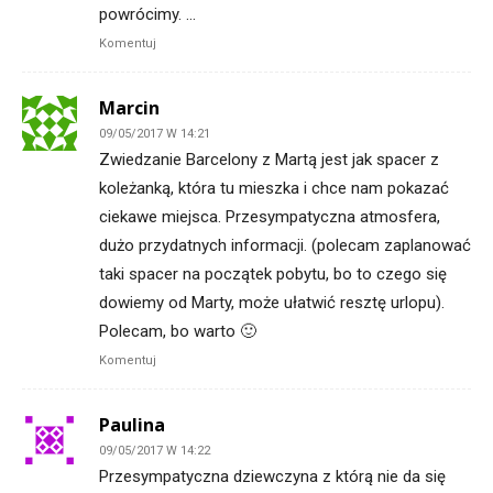
powrócimy. …
Komentuj
Marcin
09/05/2017 W 14:21
Zwiedzanie Barcelony z Martą jest jak spacer z
koleżanką, która tu mieszka i chce nam pokazać
ciekawe miejsca. Przesympatyczna atmosfera,
dużo przydatnych informacji. (polecam zaplanować
taki spacer na początek pobytu, bo to czego się
dowiemy od Marty, może ułatwić resztę urlopu).
Polecam, bo warto 🙂
Komentuj
Paulina
09/05/2017 W 14:22
Przesympatyczna dziewczyna z którą nie da się