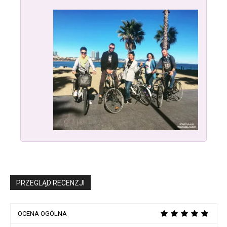
PRZEGLĄD RECENZJI
OCENA OGÓLNA