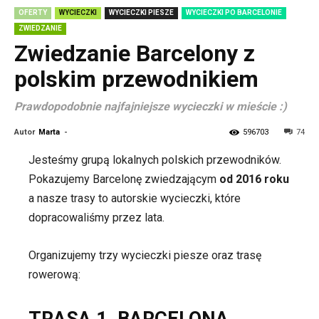
OFERTY
WYCIECZKI
WYCIECZKI PIESZE
WYCIECZKI PO BARCELONIE
ZWIEDZANIE
Zwiedzanie Barcelony z
polskim przewodnikiem
Prawdopodobnie najfajniejsze wycieczki w mieście :)
Autor
Marta
-
596703
74
Jesteśmy grupą lokalnych polskich przewodników.
Pokazujemy Barcelonę zwiedzającym
od 2016 roku
a nasze trasy to autorskie wycieczki, które
dopracowaliśmy przez lata.
Organizujemy trzy wycieczki piesze oraz trasę
rowerową:
TRASA 1. BARCELONA