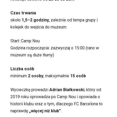
Czas trwania
około
1,5–2 godziny,
zależnie od tempa grupy i
kolejek do wejścia do muzeum.
Start: Camp Nou
Godzina rozpoczęcia: zazwyczaj o 15:00 (rano w
muzeum są duże tłumy)
Liczba osób
minimum
2 osoby
, maksymalnie
15 osób
Wycieczkę prowadzi
Adrian Białkowski
, który od
2019 roku oprowadza po Camp Nou i opowiada o
historii klubu oraz o tym, dlaczego FC Barcelona to
naprawdę
„więcej niż klub”
.