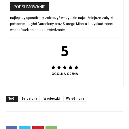
PODSUMOWANIE
najlepszy sposób aby zobaczyć wszystkie najważniejsze zabytki
północnej części Barcelony oraz Starego Miasta i uzyskać masę
wskazówek na dalsze zwiedzanie.
5
OGÓLNA OCENA
TAGI
Barcelona
Wycieczki
Wyróżnione