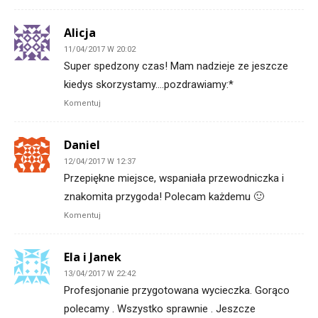
Alicja
11/04/2017 W 20:02
Super spedzony czas! Mam nadzieje ze jeszcze
kiedys skorzystamy….pozdrawiamy:*
Komentuj
Daniel
12/04/2017 W 12:37
Przepiękne miejsce, wspaniała przewodniczka i
znakomita przygoda! Polecam każdemu 🙂
Komentuj
Ela i Janek
13/04/2017 W 22:42
Profesjonanie przygotowana wycieczka. Gorąco
polecamy . Wszystko sprawnie . Jeszcze