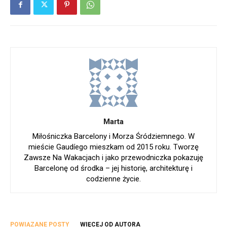
Marta
Miłośniczka Barcelony i Morza Śródziemnego. W
mieście Gaudíego mieszkam od 2015 roku. Tworzę
Zawsze Na Wakacjach i jako przewodniczka pokazuję
Barcelonę od środka – jej historię, architekturę i
codzienne życie.
POWIĄZANE POSTY
WIĘCEJ OD AUTORA