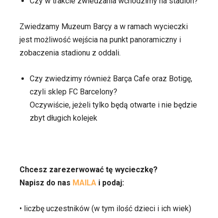
Czy w trakcie zwiedzania wchodzimy na stadion?
Zwiedzamy Muzeum Barçy a w ramach wycieczki
jest możliwość wejścia na punkt panoramiczny i
zobaczenia stadionu z oddali.
Czy zwiedzimy również Barça Cafe oraz Botigę,
czyli sklep FC Barcelony?
Oczywiście, jeżeli tylko będą otwarte i nie będzie
zbyt długich kolejek
Chcesz zarezerwować tę wycieczkę?
Napisz do nas
MAILA
i podaj:
• liczbę uczestników (w tym ilość dzieci i ich wiek)