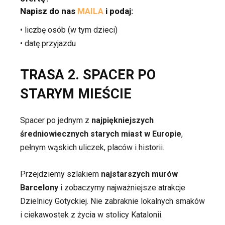
Napisz do nas
MAILA
i podaj:
• liczbę osób (w tym dzieci)
• datę przyjazdu
TRASA 2. SPACER PO
STARYM MIEŚCIE
Spacer po jednym z
najpiękniejszych
średniowiecznych starych miast w Europie
,
pełnym wąskich uliczek, placów i historii.
Przejdziemy szlakiem
najstarszych murów
Barcelony
i zobaczymy najważniejsze atrakcje
Dzielnicy Gotyckiej. Nie zabraknie lokalnych smaków
i ciekawostek z życia w stolicy Katalonii.