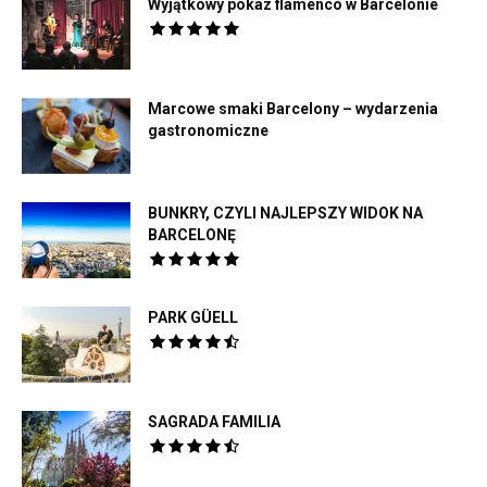
Wyjątkowy pokaz flamenco w Barcelonie
Marcowe smaki Barcelony – wydarzenia
gastronomiczne
BUNKRY, CZYLI NAJLEPSZY WIDOK NA
BARCELONĘ
PARK GÜELL
SAGRADA FAMILIA