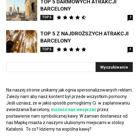
TOP 5 DARMOWYCH ATRAKCJI
BARCELONY
TOP 5
2
TOP 5 Z NAJDROŻSZYCH ATRAKCJI
BARCELONY
TOP 5
0
Na naszej stronie unikamy jak ognia spersonalizowanych reklam.
Zależy nam aby nasz kontent był przede wszystkim pomocny.
Jeśli uznasz, że w jakiś sposób pomogliśmy Ci w zaplanowaniu
zwiedzania Barcelony,
możesz nas wesprzeć
przez
postawienie nam symbolicznej kawy. W zamian dostaniesz od
nas Mapkę miasta z naszymi ulubionymi miejscami w stolicy
Katalonii. To co? Idziemy na wspólna kawę?