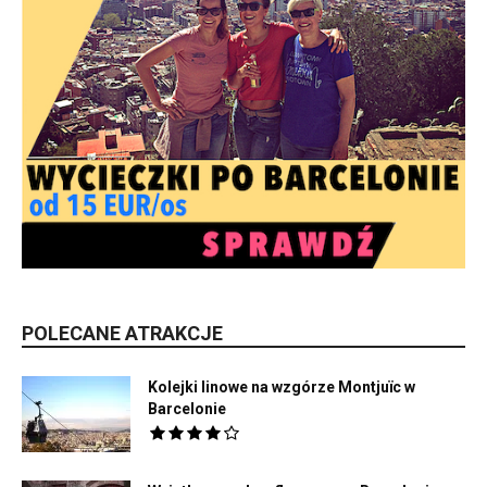
POLECANE ATRAKCJE
Kolejki linowe na wzgórze Montjuïc w
Barcelonie