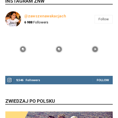
INSTAGRAM ZNW
@zawszenawakacjach
Follow
6 988
Followers
9,546
Followers
FOLLOW
ZWIEDZAJ PO POLSKU