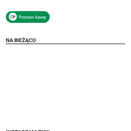
NA BIEŻĄCO