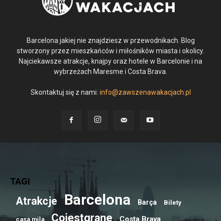
Barcelona jakiej nie znajdziesz w przewodnikach. Blog
stworzony przez mieszkańców i miłośników miasta i okolicy.
Najciekawsze atrakcje, knajpy oraz hotele w Barcelonie i na
wybrzeżach Maresme i Costa Brava.
Skontaktuj się z nami:
info@zawszenawakacjach.pl
TAGI
Barcelona
Atrakcje
Barça
Bilety
Cojestgrane
Costa Brava
casa mila