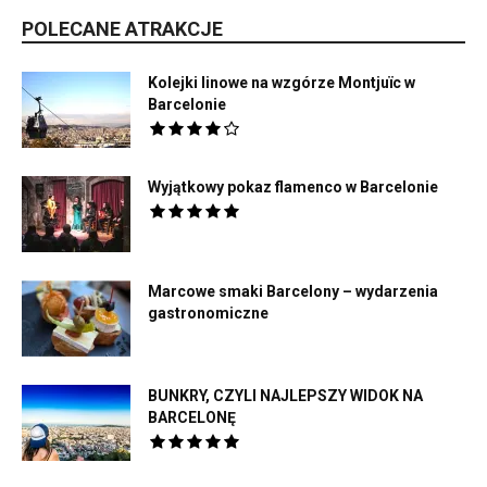
POLECANE ATRAKCJE
Kolejki linowe na wzgórze Montjuïc w
Barcelonie
Wyjątkowy pokaz flamenco w Barcelonie
Marcowe smaki Barcelony – wydarzenia
gastronomiczne
BUNKRY, CZYLI NAJLEPSZY WIDOK NA
BARCELONĘ