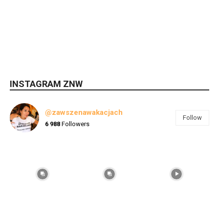
INSTAGRAM ZNW
@zawszenawakacjach
Follow
6 988
Followers