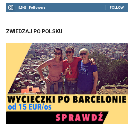
9,543
Followers
FOLLOW
ZWIEDZAJ PO POLSKU