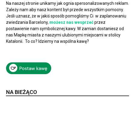
Na naszej stronie unikamy jak ognia spersonalizowanych reklam.
Zależy nam aby nasz kontent był przede wszystkim pomocny.
Jeśli uznasz, że w jakiś sposób pomogliśmy Ci w zaplanowaniu
zwiedzania Barcelony,
możesz nas wesprzeć
przez
postawienie nam symbolicznej kawy. W zamian dostaniesz od
nas Mapkę miasta z naszymi ulubionymi miejscami w stolicy
Katalonii. To co? Idziemy na wspólna kawę?
NA BIEŻĄCO