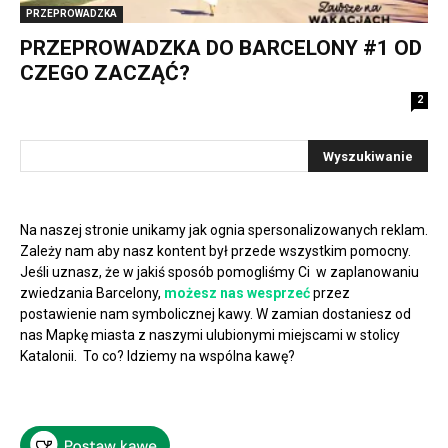
PRZEPROWADZKA
PRZEPROWADZKA DO BARCELONY #1 OD
CZEGO ZACZĄĆ?
2
Na naszej stronie unikamy jak ognia spersonalizowanych reklam.
Zależy nam aby nasz kontent był przede wszystkim pomocny.
Jeśli uznasz, że w jakiś sposób pomogliśmy Ci w zaplanowaniu
zwiedzania Barcelony,
możesz nas wesprzeć
przez
postawienie nam symbolicznej kawy. W zamian dostaniesz od
nas Mapkę miasta z naszymi ulubionymi miejscami w stolicy
Katalonii. To co? Idziemy na wspólna kawę?