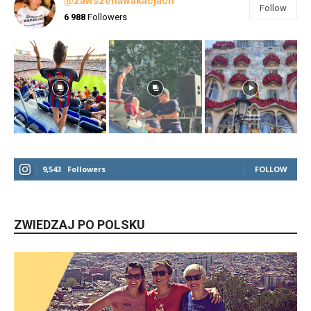
@zawszenawakacjach
Follow
6 988
Followers
9,543
Followers
FOLLOW
ZWIEDZAJ PO POLSKU