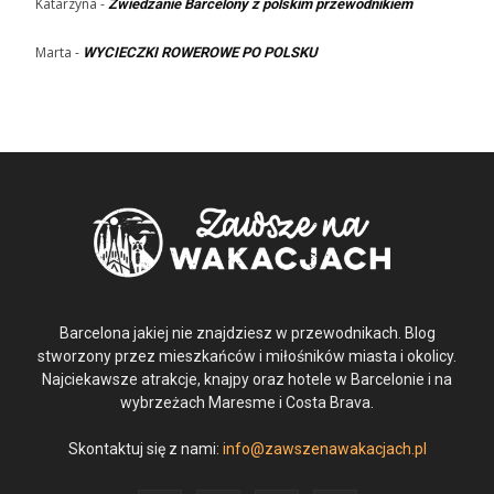
Katarzyna
-
Zwiedzanie Barcelony z polskim przewodnikiem
Marta
-
WYCIECZKI ROWEROWE PO POLSKU
Barcelona jakiej nie znajdziesz w przewodnikach. Blog
stworzony przez mieszkańców i miłośników miasta i okolicy.
Najciekawsze atrakcje, knajpy oraz hotele w Barcelonie i na
wybrzeżach Maresme i Costa Brava.
Skontaktuj się z nami:
info@zawszenawakacjach.pl