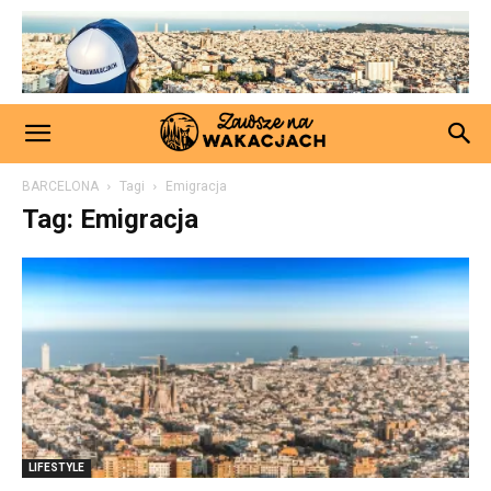
BARCELONA
Tagi
Emigracja
Tag: Emigracja
LIFESTYLE