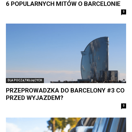
6 POPULARNYCH MITÓW O BARCELONIE
0
DLA POCZĄTKUJĄCYCH
PRZEPROWADZKA DO BARCELONY #3 CO
PRZED WYJAZDEM?
0