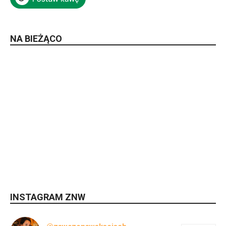
NA BIEŻĄCO
INSTAGRAM ZNW