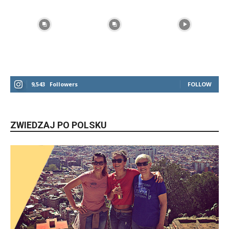
9,543
Followers
FOLLOW
ZWIEDZAJ PO POLSKU