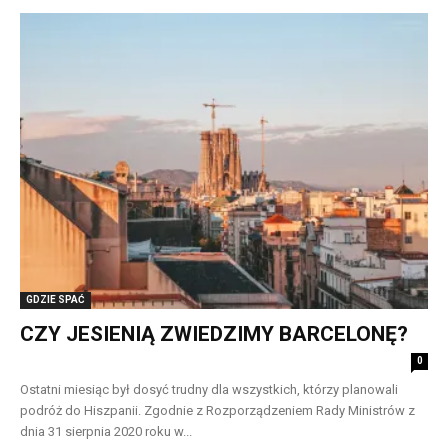
GDZIE SPAĆ
CZY JESIENIĄ ZWIEDZIMY BARCELONĘ?
0
Ostatni miesiąc był dosyć trudny dla wszystkich, którzy planowali
podróż do Hiszpanii. Zgodnie z Rozporządzeniem Rady Ministrów z
dnia 31 sierpnia 2020 roku w...