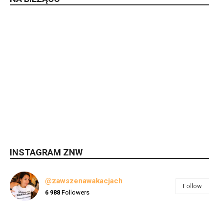
INSTAGRAM ZNW
@zawszenawakacjach
Follow
6 988
Followers