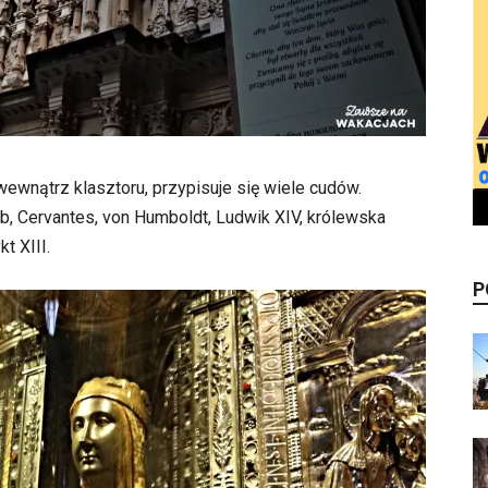
wnątrz klasztoru, przypisuje się wiele cudów.
mb, Cervantes, von Humboldt, Ludwik XIV, królewska
t XIII.
P