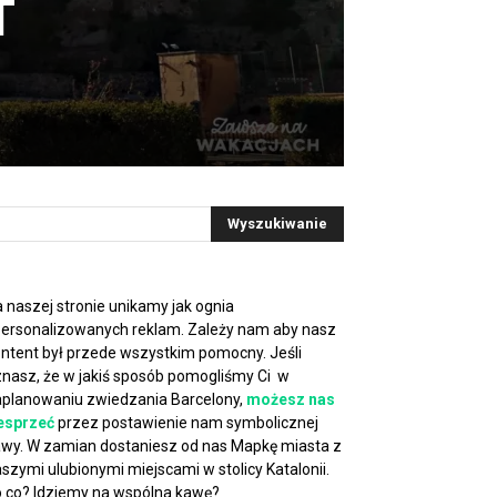
T
 naszej stronie unikamy jak ognia
ersonalizowanych reklam. Zależy nam aby nasz
ntent był przede wszystkim pomocny. Jeśli
nasz, że w jakiś sposób pomogliśmy Ci w
planowaniu zwiedzania Barcelony,
możesz nas
esprzeć
przez postawienie nam symbolicznej
wy. W zamian dostaniesz od nas Mapkę miasta z
szymi ulubionymi miejscami w stolicy Katalonii.
 co? Idziemy na wspólna kawę?