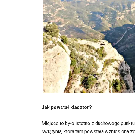
Jak powstał klasztor?
Miejsce to było istotne z duchowego punktu
świątynia, która tam powstała wzniesiona z