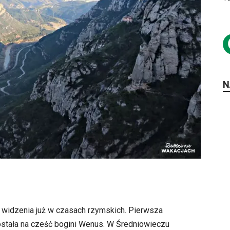
N
 widzenia już w czasach rzymskich. Pierwsza
ostała na cześć bogini Wenus. W Średniowieczu