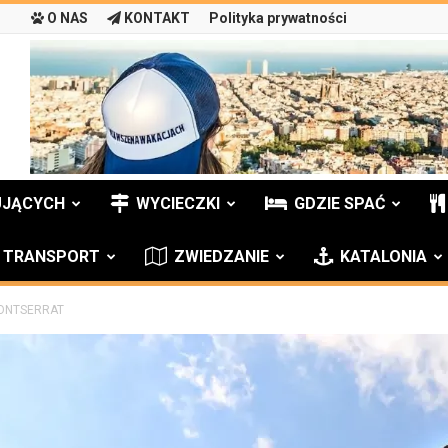
O NAS
KONTAKT
Polityka prywatności
UJĄCYCH
WYCIECZKI
GDZIE SPAĆ
TRANSPORT
ZWIEDZANIE
KATALONIA
ONTSERRAT