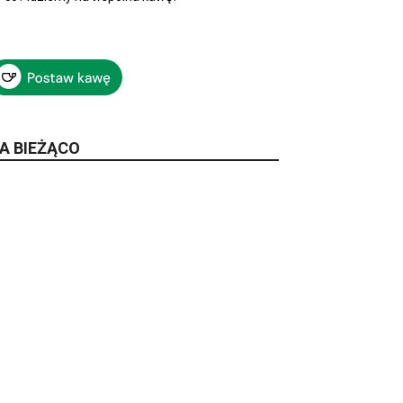
A BIEŻĄCO