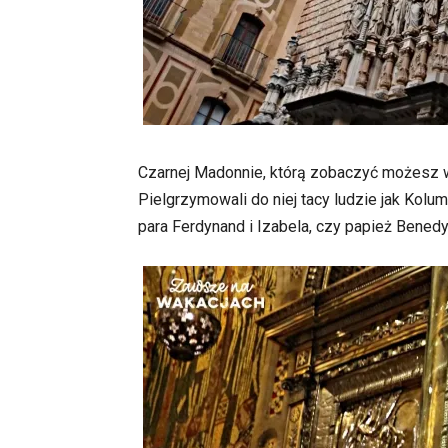
Czarnej Madonnie, którą zobaczyć możesz we
Pielgrzymowali do niej tacy ludzie jak Kolu
para Ferdynand i Izabela, czy papież Benedyk