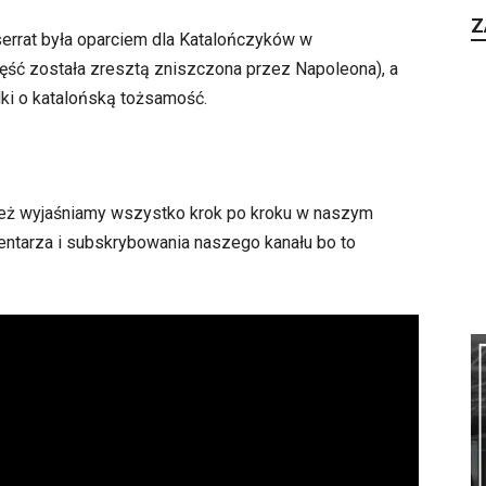
Z
errat była oparciem dla Katalończyków w
zęść została zresztą zniszczona przez Napoleona), a
ki o katalońską tożsamość.
 też wyjaśniamy wszystko krok po kroku w naszym
entarza i subskrybowania naszego kanału bo to