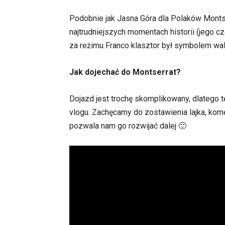
Podobnie jak Jasna Góra dla Polaków Monts
najtrudniejszych momentach historii (jego c
za reżimu Franco klasztor był symbolem wal
Jak dojechać do Montserrat?
Dojazd jest trochę skomplikowany, dlatego
vlogu. Zachęcamy do zostawienia lajka, kom
pozwala nam go rozwijać dalej 🙂