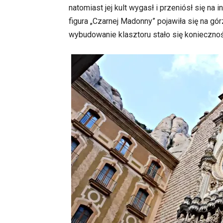
natomiast jej kult wygasł i przeniósł się na
figura „Czarnej Madonny” pojawiła się na górz
wybudowanie klasztoru stało się koniecznoś