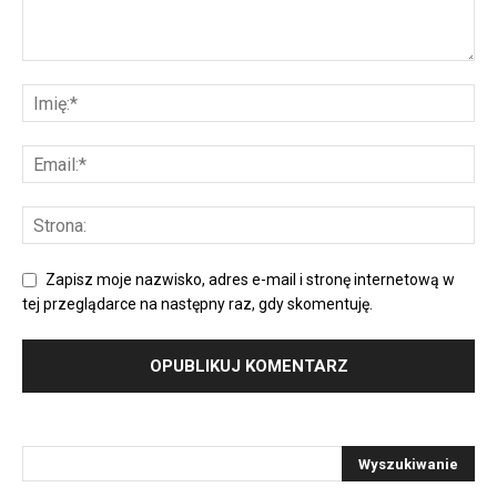
Zapisz moje nazwisko, adres e-mail i stronę internetową w
tej przeglądarce na następny raz, gdy skomentuję.