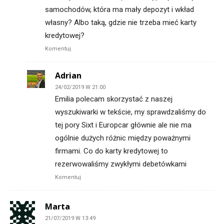
samochodów, która ma mały depozyt i wkład
własny? Albo taką, gdzie nie trzeba mieć karty
kredytowej?
Komentuj
Adrian
24/02/2019 W 21:00
Emilia polecam skorzystać z naszej
wyszukiwarki w tekście, my sprawdzaliśmy do
tej pory Sixt i Europcar głównie ale nie ma
ogólnie dużych różnic między poważnymi
firmami. Co do karty kredytowej to
rezerwowaliśmy zwykłymi debetówkami
Komentuj
Marta
21/07/2019 W 13:49