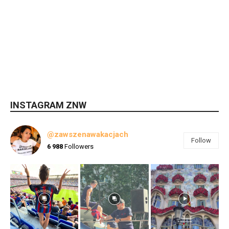
INSTAGRAM ZNW
@zawszenawakacjach
Follow
6 988
Followers