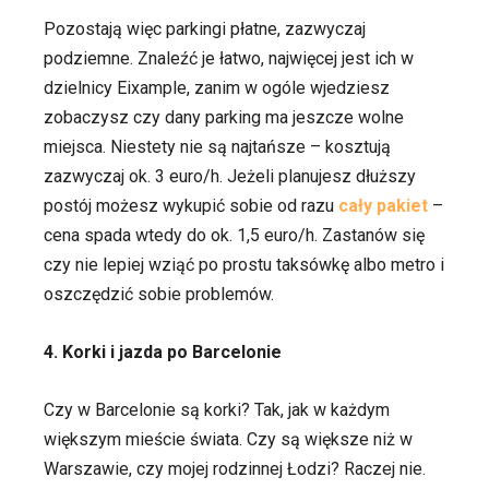
Pozostają więc parkingi płatne, zazwyczaj
podziemne. Znaleźć je łatwo, najwięcej jest ich w
dzielnicy Eixample, zanim w ogóle wjedziesz
zobaczysz czy dany parking ma jeszcze wolne
miejsca. Niestety nie są najtańsze – kosztują
zazwyczaj ok. 3 euro/h. Jeżeli planujesz dłuższy
postój możesz wykupić sobie od razu
cały pakiet
–
cena spada wtedy do ok. 1,5 euro/h. Zastanów się
czy nie lepiej wziąć po prostu taksówkę albo metro i
oszczędzić sobie problemów.
4. Korki i jazda po Barcelonie
Czy w Barcelonie są korki? Tak, jak w każdym
większym mieście świata. Czy są większe niż w
Warszawie, czy mojej rodzinnej Łodzi? Raczej nie.