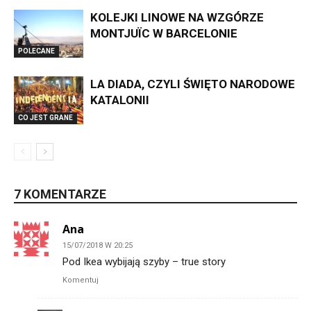
KOLEJKI LINOWE NA WZGÓRZE
MONTJUÏC W BARCELONIE
POLECANE
LA DIADA, CZYLI ŚWIĘTO NARODOWE
KATALONII
CO JEST GRANE
7 KOMENTARZE
Ana
15/07/2018 W 20:25
Pod Ikea wybijają szyby – true story
Komentuj