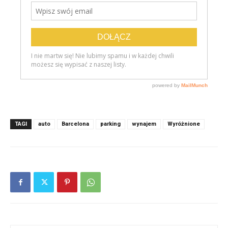
TAGI
auto
Barcelona
parking
wynajem
Wyróżnione