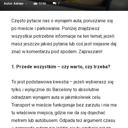
Autor
Adrian
-
5748
7
Często pytacie nas o wynajem auta, poruszanie się
po mieście i parkowanie. Poniżej znajdziesz
wszystkie potrzebne informacje na ten temat, jeżeli
masz jeszcze jakieś pytania lub coś jest niejasne daj
znać w komentarzu pod spodem. Zapraszam!
1. Przede wszystkim – czy warto, czy trzeba?
To jest podstawowa kwestia – jeżeli wybierasz się
tylko i wyłącznie do Barcelony to absolutnie
odradzam wynajem auta w jakimkolwiek celu.
Transport w mieście funkcjonuje bez zarzutu i nie ma
tu właściwie miejsca, gdzie nie da się dojechać
metrem lub autobusem. Odpada też argument czasu