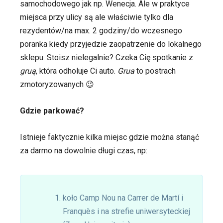
samochodowego jak np. Wenecja. Ale w praktyce
miejsca przy ulicy są ale właściwie tylko dla
rezydentów/na max. 2 godziny/do wczesnego
poranka kiedy przyjedzie zaopatrzenie do lokalnego
sklepu. Stoisz nielegalnie? Czeka Cię spotkanie z
gruą
, która odholuje Ci auto.
Grua
to postrach
zmotoryzowanych 😉
Gdzie parkować?
Istnieje faktycznie kilka miejsc gdzie można stanąć
za darmo na dowolnie długi czas, np:
koło Camp Nou na Carrer de Martí i
Franquès i na strefie uniwersyteckiej