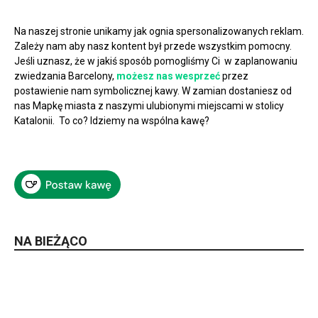
Na naszej stronie unikamy jak ognia spersonalizowanych reklam.
Zależy nam aby nasz kontent był przede wszystkim pomocny.
Jeśli uznasz, że w jakiś sposób pomogliśmy Ci w zaplanowaniu
zwiedzania Barcelony,
możesz nas wesprzeć
przez
postawienie nam symbolicznej kawy. W zamian dostaniesz od
nas Mapkę miasta z naszymi ulubionymi miejscami w stolicy
Katalonii. To co? Idziemy na wspólna kawę?
NA BIEŻĄCO