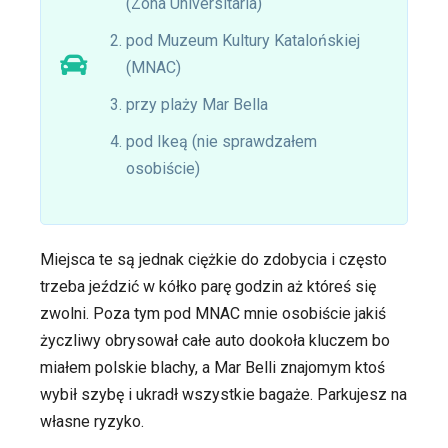
(Zona Universitaria)
pod Muzeum Kultury Katalońskiej
(MNAC)
przy plaży Mar Bella
pod Ikeą (nie sprawdzałem
osobiście)
Miejsca te są jednak ciężkie do zdobycia i często
trzeba jeździć w kółko parę godzin aż któreś się
zwolni. Poza tym pod MNAC mnie osobiście jakiś
życzliwy obrysował całe auto dookoła kluczem bo
miałem polskie blachy, a Mar Belli znajomym ktoś
wybił szybę i ukradł wszystkie bagaże. Parkujesz na
własne ryzyko.