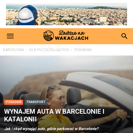
BARCELONA
DLA POCZĄTKUJĄCYCH
PORADNIK
PORADNIK
TRANSPORT
WYNAJEM AUTA W BARCELONIE I
KATALONII
Jak i skąd wynająć auto, gdzie parkować w Barcelonie?