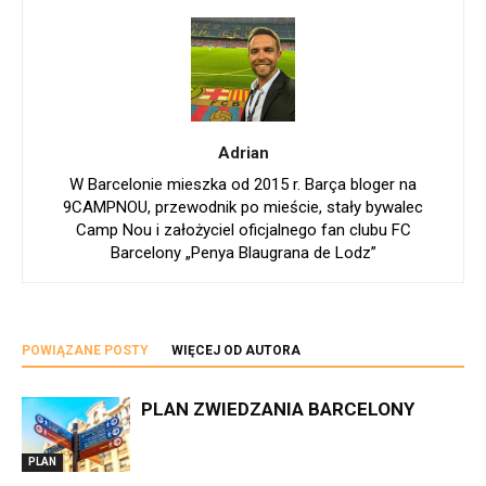
Adrian
W Barcelonie mieszka od 2015 r. Barça bloger na
9CAMPNOU, przewodnik po mieście, stały bywalec
Camp Nou i założyciel oficjalnego fan clubu FC
Barcelony „Penya Blaugrana de Lodz”
POWIĄZANE POSTY
WIĘCEJ OD AUTORA
PLAN ZWIEDZANIA BARCELONY
PLAN