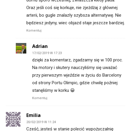
domu sporo wcześniej, zwłaszcza kiedy pada.
Oraz jeśli coś się korkuje, nie zjeżdżaj z głównej
arterii, bo gugle znalazły szybsza alternatywę. Nie
będziesz jedyny, wiec objazd staje jeszcze bardziej.
Komentuj
Adrian
17/02/2019 W 17:23
dzięki za komentarz, zgadzamy się w 100 proc.
Na motory i skutery nauczyliśmy się uważać
przy pierwszym wjeździe w życiu do Barcelony
od strony Portu Olimpic, gdzie chwilę poźniej
stanęliśmy w korku 😀
Komentuj
Emilia
20/02/2019 W 11:24
Cześć, jesteś w stanie polecić wypożyczalnię