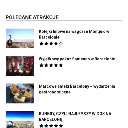
POLECANE ATRAKCJE
Kolejki linowe na wzgórze Montjuïc w
Barcelonie
Wyjątkowy pokaz flamenco w Barcelonie
Marcowe smaki Barcelony – wydarzenia
gastronomiczne
BUNKRY, CZYLI NAJLEPSZY WIDOK NA
BARCELONĘ