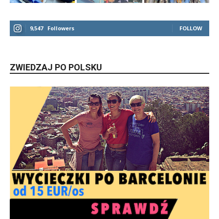
9,547
Followers
FOLLOW
ZWIEDZAJ PO POLSKU