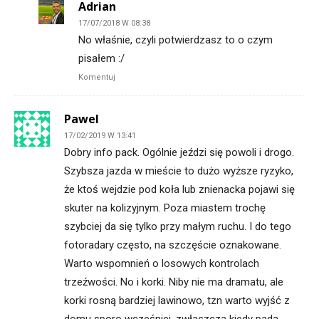
Adrian
17/07/2018 W 08:38
No właśnie, czyli potwierdzasz to o czym
pisałem :/
Komentuj
Pawel
17/02/2019 W 13:41
Dobry info pack. Ogólnie jeździ się powoli i drogo.
Szybsza jazda w mieście to dużo wyższe ryzyko,
że ktoś wejdzie pod koła lub znienacka pojawi się
skuter na kolizyjnym. Poza miastem trochę
szybciej da się tylko przy małym ruchu. I do tego
fotoradary często, na szczęście oznakowane.
Warto wspomnień o losowych kontrolach
trzeźwości. No i korki. Niby nie ma dramatu, ale
korki rosną bardziej lawinowo, tzn warto wyjść z