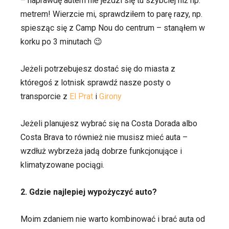
– naprawdę autem nie jeździ się tu szybciej niż np.
metrem! Wierzcie mi, sprawdziłem to parę razy, np.
spiesząc się z Camp Nou do centrum – stanąłem w
korku po 3 minutach 😉
Jeżeli potrzebujesz dostać się do miasta z
któregoś z lotnisk sprawdź nasze posty o
transporcie z
El Prat
i
Girony
Jeżeli planujesz wybrać się na Costa Dorada albo
Costa Brava to również nie musisz mieć auta –
wzdłuż wybrzeża jadą dobrze funkcjonujące i
klimatyzowane pociągi.
2. Gdzie najlepiej wypożyczyć auto?
Moim zdaniem nie warto kombinować i brać auta od