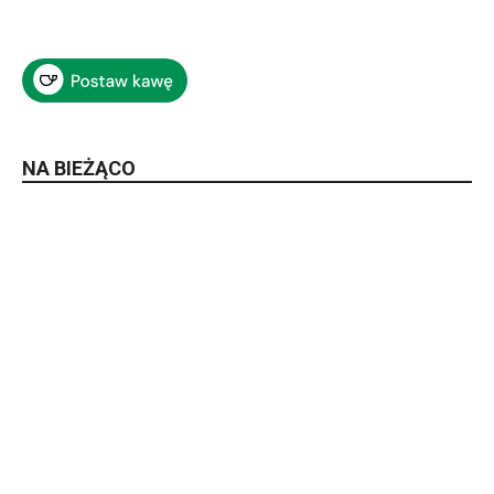
NA BIEŻĄCO