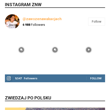
INSTAGRAM ZNW
@zawszenawakacjach
Follow
6 988
Followers
9,547
Followers
FOLLOW
ZWIEDZAJ PO POLSKU