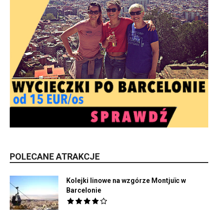
POLECANE ATRAKCJE
Kolejki linowe na wzgórze Montjuïc w
Barcelonie