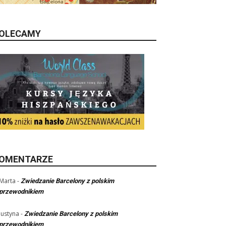
OLECAMY
OMENTARZE
Marta
-
Zwiedzanie Barcelony z polskim
przewodnikiem
Justyna
-
Zwiedzanie Barcelony z polskim
przewodnikiem