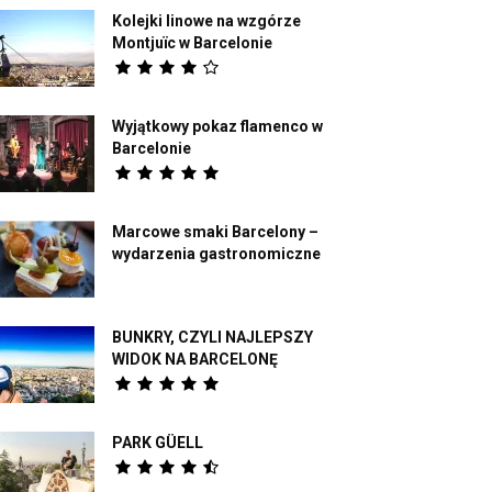
Kolejki linowe na wzgórze
Montjuïc w Barcelonie
Wyjątkowy pokaz flamenco w
Barcelonie
Marcowe smaki Barcelony –
wydarzenia gastronomiczne
BUNKRY, CZYLI NAJLEPSZY
WIDOK NA BARCELONĘ
PARK GÜELL