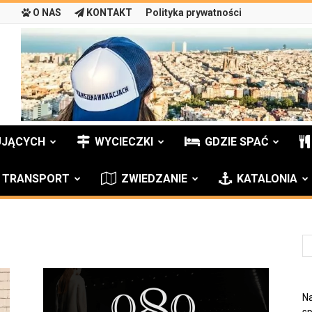
O NAS
KONTAKT
Polityka prywatności
UJĄCYCH
WYCIECZKI
GDZIE SPAĆ
TRANSPORT
ZWIEDZANIE
KATALONIA
Na