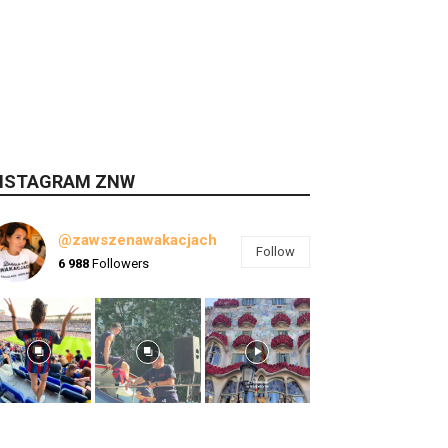
NSTAGRAM ZNW
@zawszenawakacjach
Follow
6 988
Followers