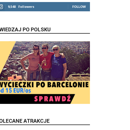
9,548
Followers
FOLLOW
WIEDZAJ PO POLSKU
OLECANE ATRAKCJE