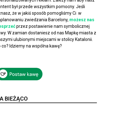
ersonalizowanych reklam. Zależy nam aby nasz
ntent był przede wszystkim pomocny. Jeśli
nasz, że w jakiś sposób pomogliśmy Ci w
planowaniu zwiedzania Barcelony,
możesz nas
esprzeć
przez postawienie nam symbolicznej
wy. W zamian dostaniesz od nas Mapkę miasta z
szymi ulubionymi miejscami w stolicy Katalonii.
 co? Idziemy na wspólna kawę?
A BIEŻĄCO