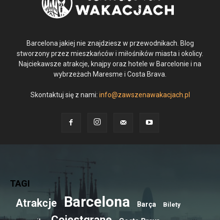
Barcelona jakiej nie znajdziesz w przewodnikach. Blog
stworzony przez mieszkańców i miłośników miasta i okolicy.
Najciekawsze atrakcje, knajpy oraz hotele w Barcelonie i na
wybrzeżach Maresme i Costa Brava.
Skontaktuj się z nami:
info@zawszenawakacjach.pl
TAGI
Barcelona
Atrakcje
Barça
Bilety
Cojestgrane