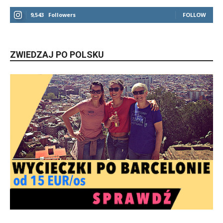
9,543
Followers
FOLLOW
ZWIEDZAJ PO POLSKU