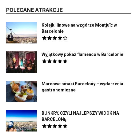
POLECANE ATRAKCJE
Kolejki linowe na wzgórze Montjuïc w
Barcelonie
Wyjątkowy pokaz flamenco w Barcelonie
Marcowe smaki Barcelony – wydarzenia
gastronomiczne
BUNKRY, CZYLI NAJLEPSZY WIDOK NA
BARCELONĘ