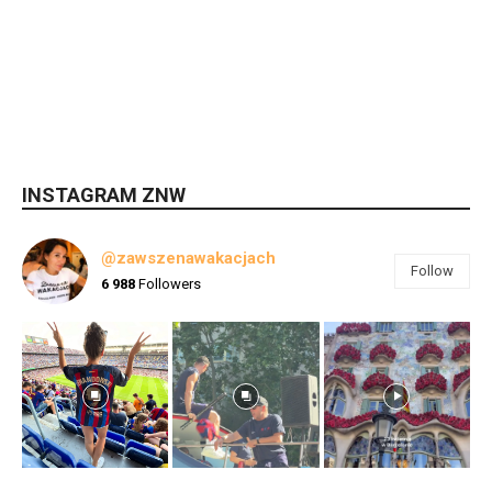
INSTAGRAM ZNW
@zawszenawakacjach
Follow
6 988
Followers