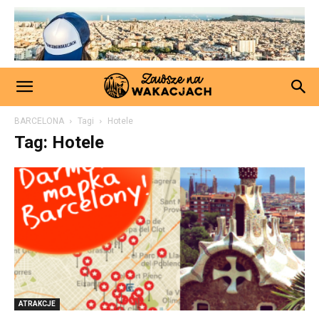
BARCELONA
Tagi
Hotele
Tag: Hotele
ATRAKCJE