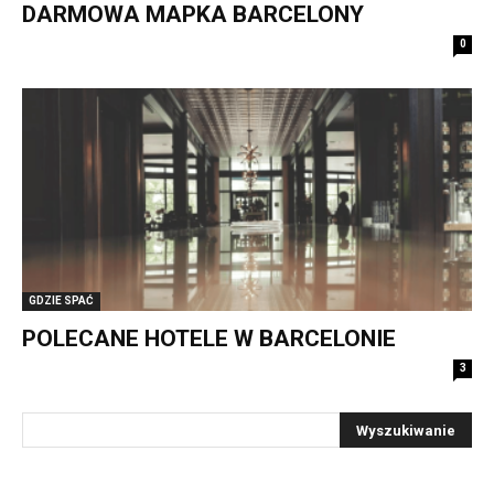
DARMOWA MAPKA BARCELONY
0
GDZIE SPAĆ
POLECANE HOTELE W BARCELONIE
3