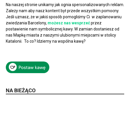
Na naszej stronie unikamy jak ognia spersonalizowanych reklam.
Zależy nam aby nasz kontent był przede wszystkim pomocny.
Jeśli uznasz, że w jakiś sposób pomogliśmy Ci w zaplanowaniu
zwiedzania Barcelony,
możesz nas wesprzeć
przez
postawienie nam symbolicznej kawy. W zamian dostaniesz od
nas Mapkę miasta z naszymi ulubionymi miejscami w stolicy
Katalonii. To co? Idziemy na wspólna kawę?
NA BIEŻĄCO