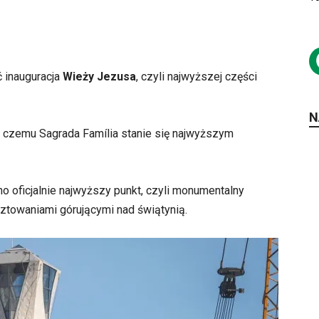
 inauguracja
Wieży Jezusa
, czyli najwyższej części
N
ki czemu Sagrada Família stanie się najwyższym
 oficjalnie najwyższy punkt, czyli monumentalny
sztowaniami górującymi nad świątynią.