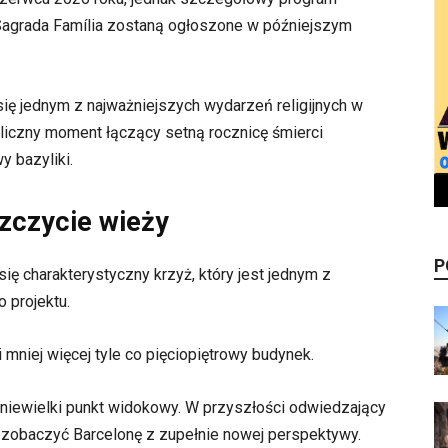
 Sagrada Família zostaną ogłoszone w późniejszym
ię jednym z najważniejszych wydarzeń religijnych w
oliczny moment łączący setną rocznicę śmierci
 bazyliki.
zczycie wieży
P
ę charakterystyczny krzyż, który jest jednym z
 projektu.
 mniej więcej tyle co pięciopiętrowy budynek.
 niewielki punkt widokowy. W przyszłości odwiedzający
i zobaczyć Barcelonę z zupełnie nowej perspektywy.