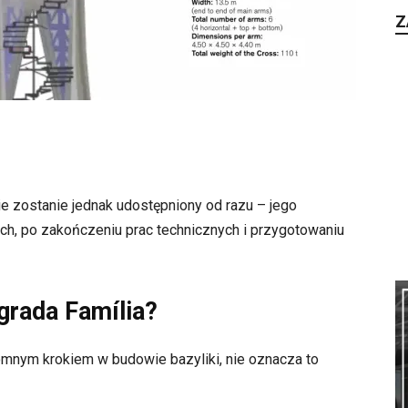
Z
 zostanie jednak udostępniony od razu – jego
ach, po zakończeniu prac technicznych i przygotowaniu
grada Família?
mnym krokiem w budowie bazyliki, nie oznacza to