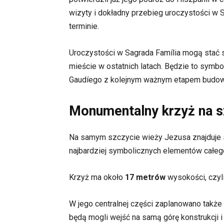
wizyty i dokładny przebieg uroczystości w
terminie.
Uroczystości w Sagrada Família mogą stać s
mieście w ostatnich latach. Będzie to symb
Gaudíego z kolejnym ważnym etapem budowy
Monumentalny krzyż na s
Na samym szczycie wieży Jezusa znajduje si
najbardziej symbolicznych elementów całego
Krzyż ma około
17 metrów
wysokości, czyli
W jego centralnej części zaplanowano także
będą mogli wejść na samą górę konstrukcji 