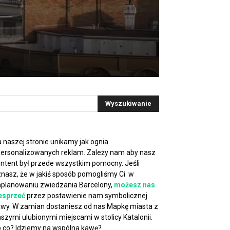
 naszej stronie unikamy jak ognia
ersonalizowanych reklam. Zależy nam aby nasz
ntent był przede wszystkim pomocny. Jeśli
nasz, że w jakiś sposób pomogliśmy Ci w
planowaniu zwiedzania Barcelony,
możesz nas
esprzeć
przez postawienie nam symbolicznej
wy. W zamian dostaniesz od nas Mapkę miasta z
szymi ulubionymi miejscami w stolicy Katalonii.
 co? Idziemy na wspólna kawę?