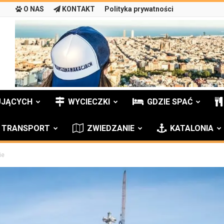
O NAS
KONTAKT
Polityka prywatności
UJĄCYCH
WYCIECZKI
GDZIE SPAĆ
TRANSPORT
ZWIEDZANIE
KATALONIA
ie