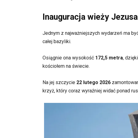
Inauguracja wieży Jezusa
Jednym z najważniejszych wydarzeń ma być
całej bazyliki.
Osiągnie ona wysokość
172,5 metra
, dzię
kościołem na świecie.
Na jej szczycie
22 lutego 2026
zamontowano
krzyż, który coraz wyraźniej widać ponad ru