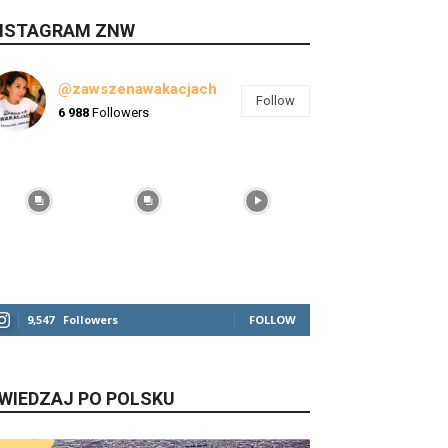
NSTAGRAM ZNW
@zawszenawakacjach
Follow
6 988
Followers
9,547
Followers
FOLLOW
WIEDZAJ PO POLSKU