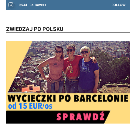
9,544
Followers
FOLLOW
ZWIEDZAJ PO POLSKU