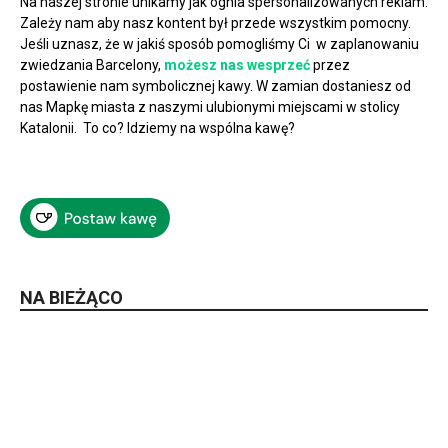
Na naszej stronie unikamy jak ognia spersonalizowanych reklam.
Zależy nam aby nasz kontent był przede wszystkim pomocny.
Jeśli uznasz, że w jakiś sposób pomogliśmy Ci w zaplanowaniu
zwiedzania Barcelony,
możesz nas wesprzeć
przez
postawienie nam symbolicznej kawy. W zamian dostaniesz od
nas Mapkę miasta z naszymi ulubionymi miejscami w stolicy
Katalonii. To co? Idziemy na wspólna kawę?
NA BIEŻĄCO