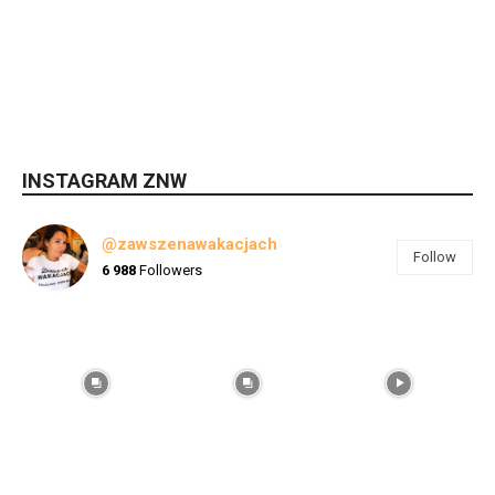
INSTAGRAM ZNW
@zawszenawakacjach
Follow
6 988
Followers