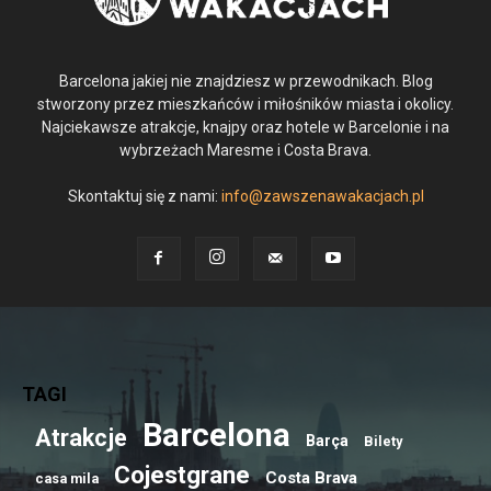
Barcelona jakiej nie znajdziesz w przewodnikach. Blog
stworzony przez mieszkańców i miłośników miasta i okolicy.
Najciekawsze atrakcje, knajpy oraz hotele w Barcelonie i na
wybrzeżach Maresme i Costa Brava.
Skontaktuj się z nami:
info@zawszenawakacjach.pl
TAGI
Barcelona
Atrakcje
Barça
Bilety
Cojestgrane
Costa Brava
casa mila