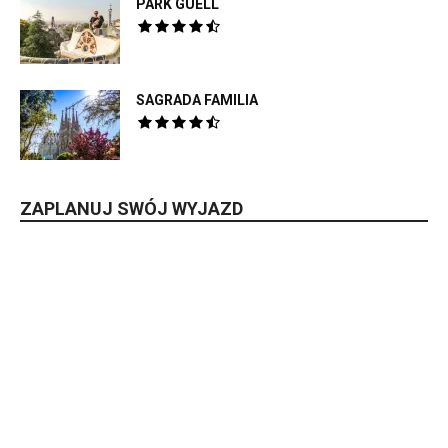
PARK GÜELL
SAGRADA FAMILIA
ZAPLANUJ SWÓJ WYJAZD