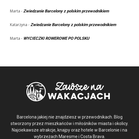
Marta
-
Zwiedzanie Barcelony z polskim przewodnikiem
Katarzyna
-
Zwiedzanie Barcelony z polskim przewodnikiem
Marta
-
WYCIECZKI ROWEROWE PO POLSKU
Barcelona jakiej nie znajdziesz w przewodnikach. Blog
stworzony przez mieszkańców i miłośników miasta i okolicy.
Najciekawsze atrakcje, knajpy oraz hotele w Barcelonie i na
wybrzeżach Maresme i Costa Brava.