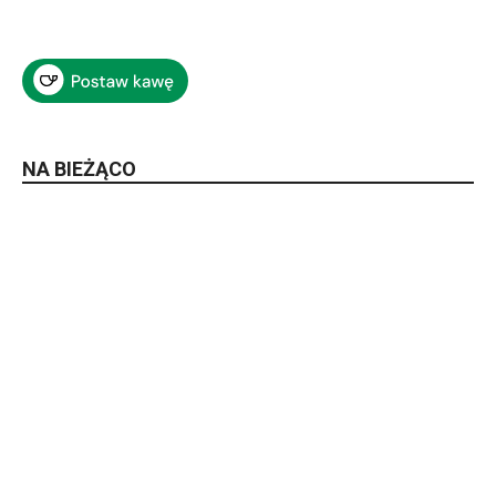
NA BIEŻĄCO