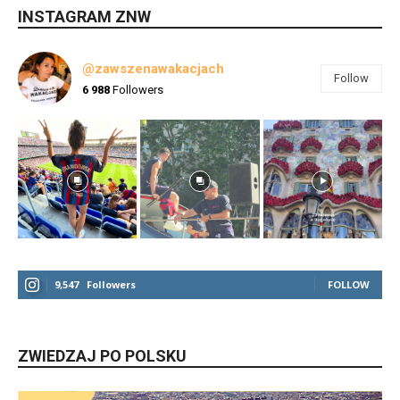
INSTAGRAM ZNW
@zawszenawakacjach
Follow
6 988
Followers
9,547
Followers
FOLLOW
ZWIEDZAJ PO POLSKU