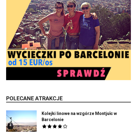
POLECANE ATRAKCJE
Kolejki linowe na wzgórze Montjuïc w
Barcelonie