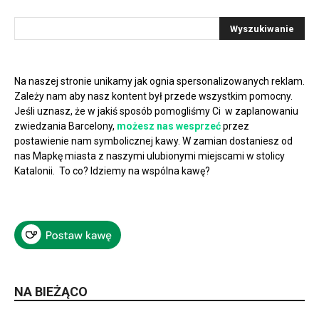
Na naszej stronie unikamy jak ognia spersonalizowanych reklam.
Zależy nam aby nasz kontent był przede wszystkim pomocny.
Jeśli uznasz, że w jakiś sposób pomogliśmy Ci w zaplanowaniu
zwiedzania Barcelony,
możesz nas wesprzeć
przez
postawienie nam symbolicznej kawy. W zamian dostaniesz od
nas Mapkę miasta z naszymi ulubionymi miejscami w stolicy
Katalonii. To co? Idziemy na wspólna kawę?
NA BIEŻĄCO