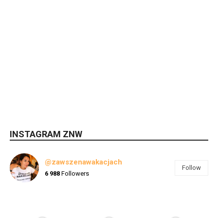
INSTAGRAM ZNW
@zawszenawakacjach
Follow
6 988
Followers