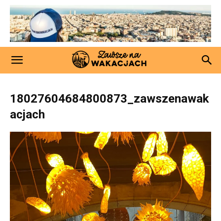
18027604684800873_zawszenawak
acjach