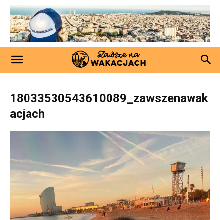
18033530543610089_zawszenawak
acjach