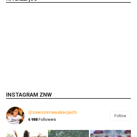
INSTAGRAM ZNW
@zawszenawakacjach
Follow
6 988
Followers