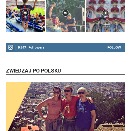
9,547
Followers
FOLLOW
ZWIEDZAJ PO POLSKU