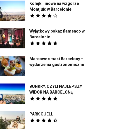
Kolejki linowe na wzgórze
Montjuïc w Barcelonie
Wyjątkowy pokaz flamenco w
Barcelonie
Marcowe smaki Barcelony –
wydarzenia gastronomiczne
BUNKRY, CZYLI NAJLEPSZY
WIDOK NA BARCELONĘ
PARK GÜELL