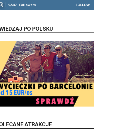
9,547
Followers
FOLLOW
WIEDZAJ PO POLSKU
OLECANE ATRAKCJE