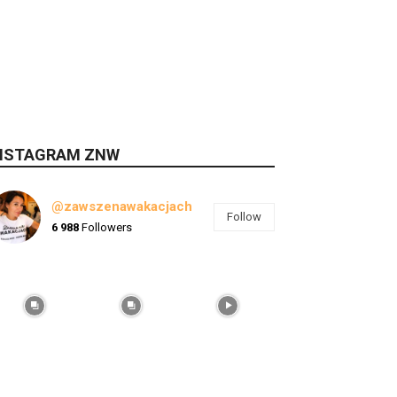
NSTAGRAM ZNW
@zawszenawakacjach
Follow
6 988
Followers