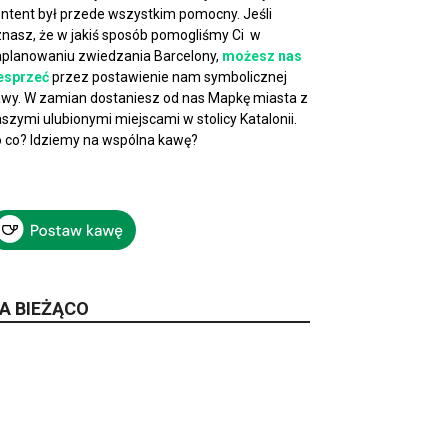
ntent był przede wszystkim pomocny. Jeśli
nasz, że w jakiś sposób pomogliśmy Ci w
planowaniu zwiedzania Barcelony,
możesz nas
esprzeć
przez postawienie nam symbolicznej
wy. W zamian dostaniesz od nas Mapkę miasta z
szymi ulubionymi miejscami w stolicy Katalonii.
 co? Idziemy na wspólna kawę?
A BIEŻĄCO