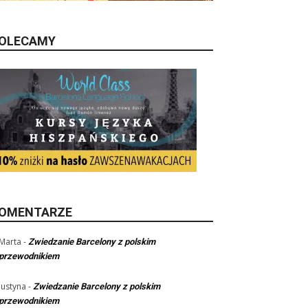
OLECAMY
OMENTARZE
Marta
-
Zwiedzanie Barcelony z polskim
przewodnikiem
Justyna
-
Zwiedzanie Barcelony z polskim
przewodnikiem