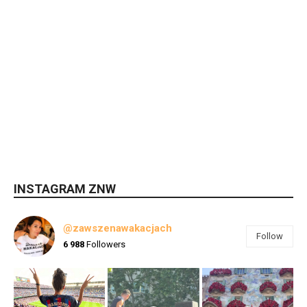
INSTAGRAM ZNW
@zawszenawakacjach
Follow
6 988
Followers