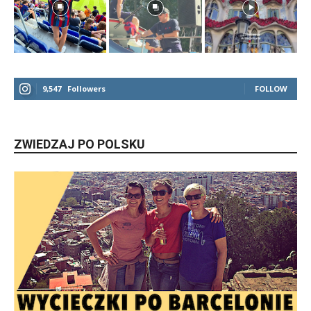
9,547
Followers
FOLLOW
ZWIEDZAJ PO POLSKU