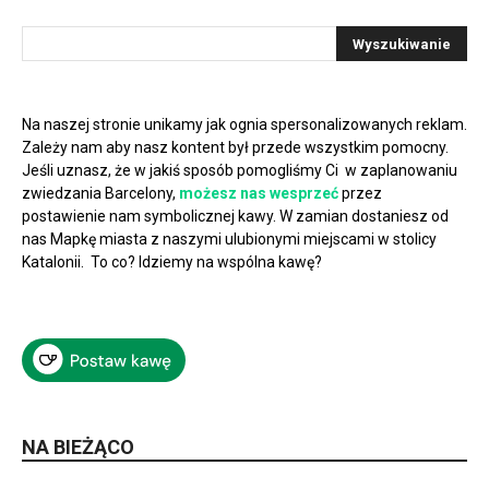
Na naszej stronie unikamy jak ognia spersonalizowanych reklam.
Zależy nam aby nasz kontent był przede wszystkim pomocny.
Jeśli uznasz, że w jakiś sposób pomogliśmy Ci w zaplanowaniu
zwiedzania Barcelony,
możesz nas wesprzeć
przez
postawienie nam symbolicznej kawy. W zamian dostaniesz od
nas Mapkę miasta z naszymi ulubionymi miejscami w stolicy
Katalonii. To co? Idziemy na wspólna kawę?
NA BIEŻĄCO