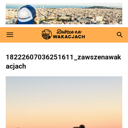
18222607036251611_zawszenawak
acjach