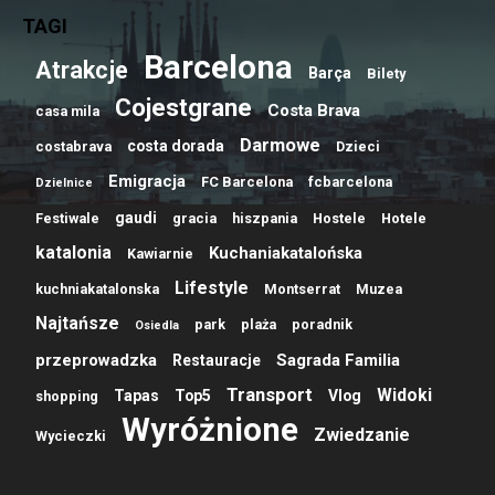
TAGI
Barcelona
Atrakcje
Barça
Bilety
Cojestgrane
Costa Brava
casa mila
Darmowe
costa dorada
costabrava
Dzieci
Emigracja
FC Barcelona
fcbarcelona
Dzielnice
gaudi
Festiwale
gracia
hiszpania
Hostele
Hotele
katalonia
Kuchaniakatalońska
Kawiarnie
Lifestyle
kuchniakatalonska
Montserrat
Muzea
Najtańsze
park
plaża
poradnik
Osiedla
przeprowadzka
Sagrada Familia
Restauracje
Transport
Widoki
Tapas
Top5
Vlog
shopping
Wyróżnione
Zwiedzanie
Wycieczki