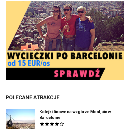
POLECANE ATRAKCJE
Kolejki linowe na wzgórze Montjuïc w
Barcelonie