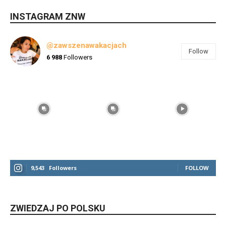
INSTAGRAM ZNW
@zawszenawakacjach
Follow
6 988
Followers
9,543
Followers
FOLLOW
ZWIEDZAJ PO POLSKU