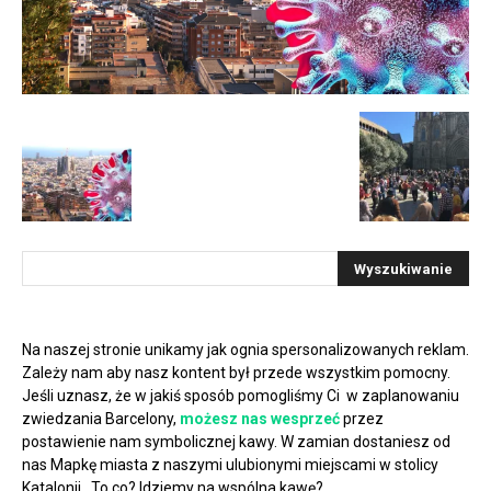
Na naszej stronie unikamy jak ognia spersonalizowanych reklam.
Zależy nam aby nasz kontent był przede wszystkim pomocny.
Jeśli uznasz, że w jakiś sposób pomogliśmy Ci w zaplanowaniu
zwiedzania Barcelony,
możesz nas wesprzeć
przez
postawienie nam symbolicznej kawy. W zamian dostaniesz od
nas Mapkę miasta z naszymi ulubionymi miejscami w stolicy
Katalonii. To co? Idziemy na wspólna kawę?