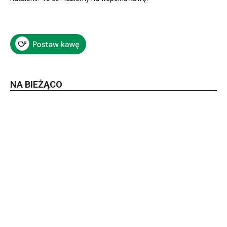
NA BIEŻĄCO