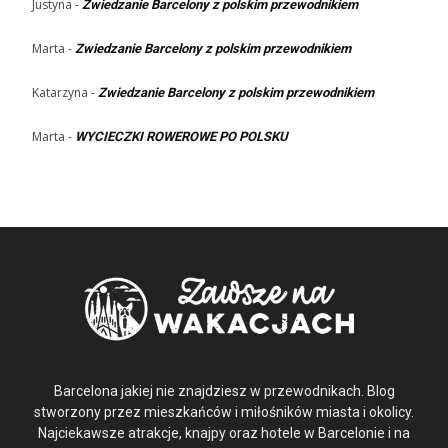
Justyna
-
Zwiedzanie Barcelony z polskim przewodnikiem
Marta
-
Zwiedzanie Barcelony z polskim przewodnikiem
Katarzyna
-
Zwiedzanie Barcelony z polskim przewodnikiem
Marta
-
WYCIECZKI ROWEROWE PO POLSKU
Barcelona jakiej nie znajdziesz w przewodnikach. Blog
stworzony przez mieszkańców i miłośników miasta i okolicy.
Najciekawsze atrakcje, knajpy oraz hotele w Barcelonie i na