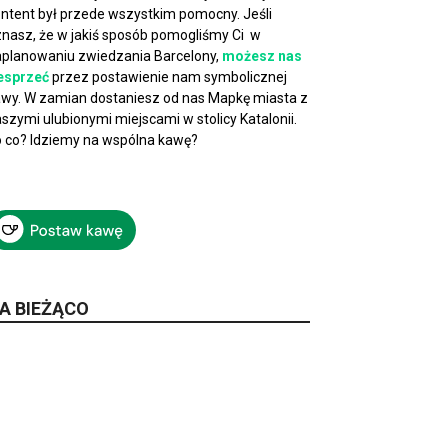
ntent był przede wszystkim pomocny. Jeśli
nasz, że w jakiś sposób pomogliśmy Ci w
planowaniu zwiedzania Barcelony,
możesz nas
esprzeć
przez postawienie nam symbolicznej
wy. W zamian dostaniesz od nas Mapkę miasta z
szymi ulubionymi miejscami w stolicy Katalonii.
 co? Idziemy na wspólna kawę?
A BIEŻĄCO