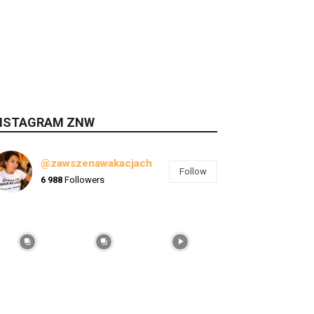
NSTAGRAM ZNW
@zawszenawakacjach
Follow
6 988
Followers