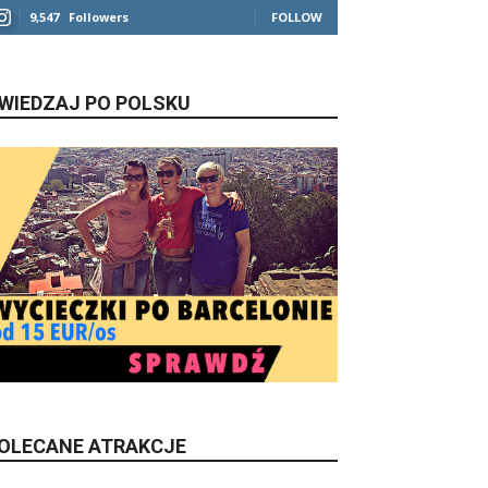
9,547
Followers
FOLLOW
WIEDZAJ PO POLSKU
OLECANE ATRAKCJE