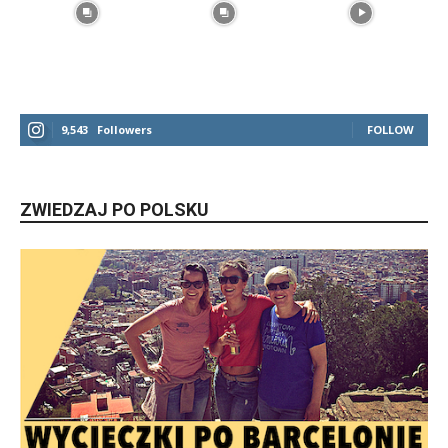
9,543
Followers
FOLLOW
ZWIEDZAJ PO POLSKU