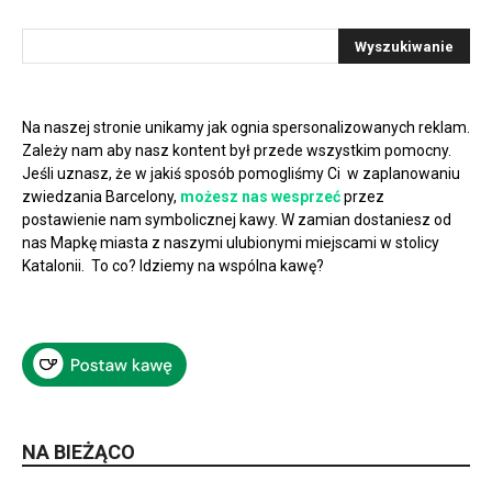
Na naszej stronie unikamy jak ognia spersonalizowanych reklam.
Zależy nam aby nasz kontent był przede wszystkim pomocny.
Jeśli uznasz, że w jakiś sposób pomogliśmy Ci w zaplanowaniu
zwiedzania Barcelony,
możesz nas wesprzeć
przez
postawienie nam symbolicznej kawy. W zamian dostaniesz od
nas Mapkę miasta z naszymi ulubionymi miejscami w stolicy
Katalonii. To co? Idziemy na wspólna kawę?
NA BIEŻĄCO