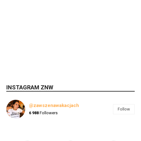
INSTAGRAM ZNW
@zawszenawakacjach
Follow
6 988
Followers