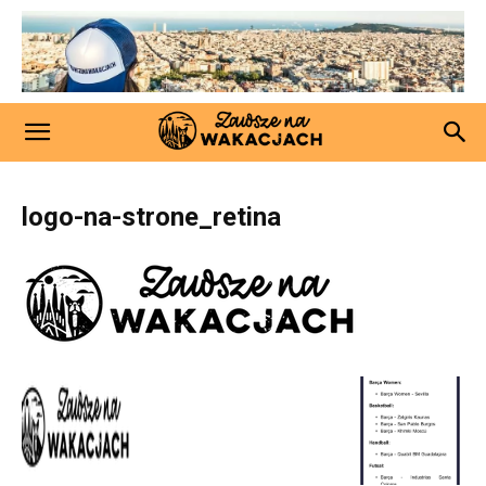
logo-na-strone_retina