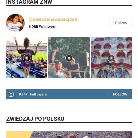
INSTAGRAM ZNW
@zawszenawakacjach
Follow
6 988
Followers
9,547
Followers
FOLLOW
ZWIEDZAJ PO POLSKU