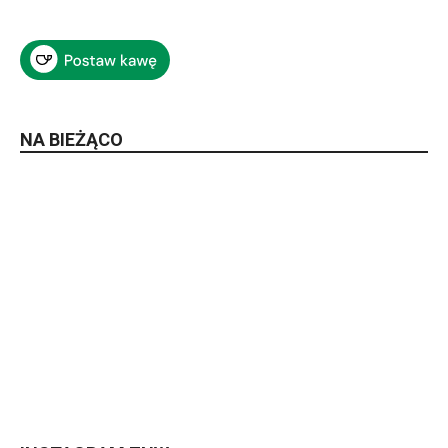
NA BIEŻĄCO