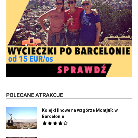
POLECANE ATRAKCJE
Kolejki linowe na wzgórze Montjuïc w
Barcelonie