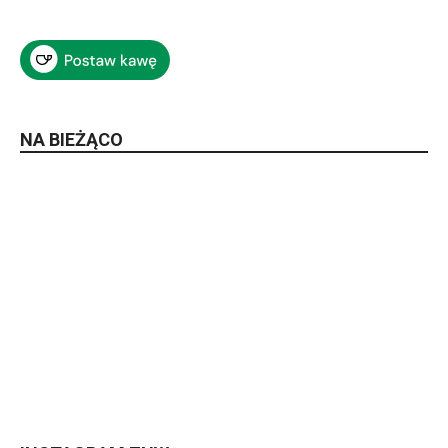
NA BIEŻĄCO