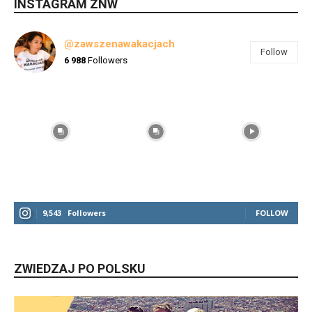
INSTAGRAM ZNW
@zawszenawakacjach
Follow
6 988
Followers
9,543
Followers
FOLLOW
ZWIEDZAJ PO POLSKU