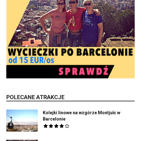
POLECANE ATRAKCJE
Kolejki linowe na wzgórze Montjuïc w
Barcelonie