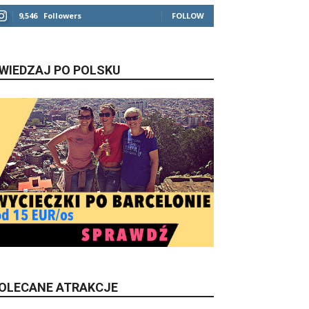
9,546
Followers
FOLLOW
WIEDZAJ PO POLSKU
OLECANE ATRAKCJE