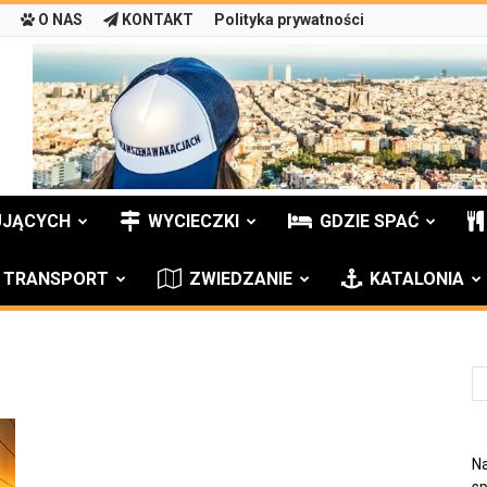
O NAS
KONTAKT
Polityka prywatności
UJĄCYCH
WYCIECZKI
GDZIE SPAĆ
TRANSPORT
ZWIEDZANIE
KATALONIA
Na