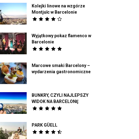
Kolejki linowe na wzgórze
Montjuïc w Barcelonie
Wyjątkowy pokaz flamenco w
Barcelonie
Marcowe smaki Barcelony –
wydarzenia gastronomiczne
BUNKRY, CZYLI NAJLEPSZY
WIDOK NA BARCELONĘ
PARK GÜELL