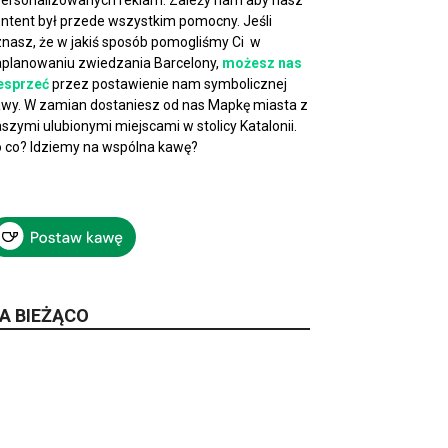
ersonalizowanych reklam. Zależy nam aby nasz
ntent był przede wszystkim pomocny. Jeśli
nasz, że w jakiś sposób pomogliśmy Ci w
planowaniu zwiedzania Barcelony,
możesz nas
esprzeć
przez postawienie nam symbolicznej
wy. W zamian dostaniesz od nas Mapkę miasta z
szymi ulubionymi miejscami w stolicy Katalonii.
 co? Idziemy na wspólna kawę?
A BIEŻĄCO