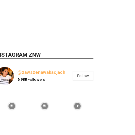
NSTAGRAM ZNW
@zawszenawakacjach
Follow
6 988
Followers