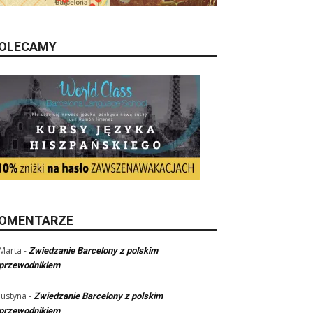
OLECAMY
OMENTARZE
Marta
-
Zwiedzanie Barcelony z polskim
przewodnikiem
Justyna
-
Zwiedzanie Barcelony z polskim
przewodnikiem