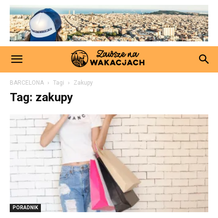
BARCELONA
Tagi
Zakupy
Tag: zakupy
PORADNIK