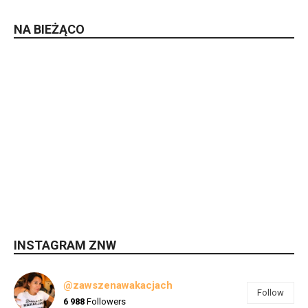
NA BIEŻĄCO
INSTAGRAM ZNW
@zawszenawakacjach
Follow
6 988
Followers