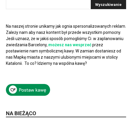
Na naszej stronie unikamy jak ognia spersonalizowanych reklam.
Zależy nam aby nasz kontent był przede wszystkim pomocny.
Jeśli uznasz, że w jakiś sposób pomogliśmy Ci w zaplanowaniu
zwiedzania Barcelony,
możesz nas wesprzeć
przez
postawienie nam symbolicznej kawy. W zamian dostaniesz od
nas Mapkę miasta z naszymi ulubionymi miejscami w stolicy
Katalonii. To co? Idziemy na wspólna kawę?
NA BIEŻĄCO