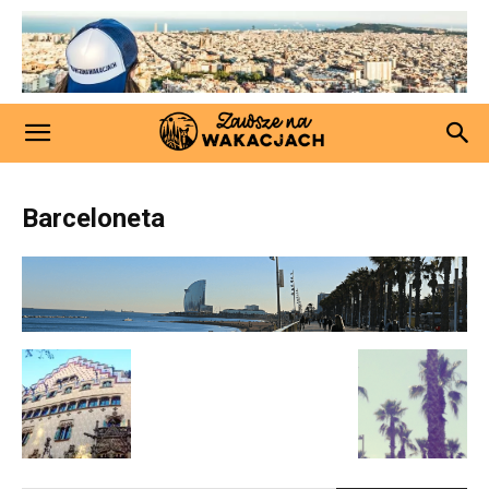
Barceloneta