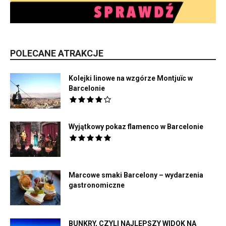
POLECANE ATRAKCJE
Kolejki linowe na wzgórze Montjuïc w
Barcelonie
Wyjątkowy pokaz flamenco w Barcelonie
Marcowe smaki Barcelony – wydarzenia
gastronomiczne
BUNKRY, CZYLI NAJLEPSZY WIDOK NA