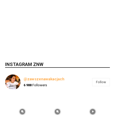
INSTAGRAM ZNW
@zawszenawakacjach
Follow
6 988
Followers