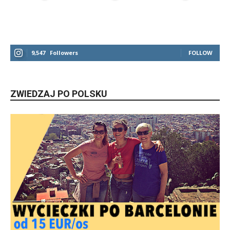
9,547
Followers
FOLLOW
ZWIEDZAJ PO POLSKU