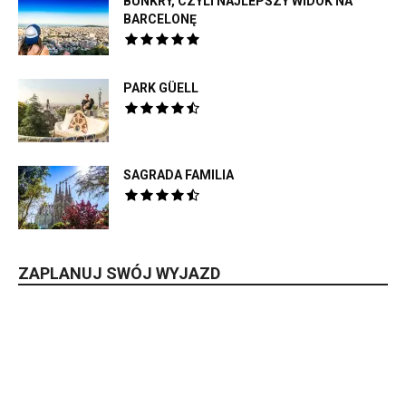
BUNKRY, CZYLI NAJLEPSZY WIDOK NA
BARCELONĘ
PARK GÜELL
SAGRADA FAMILIA
ZAPLANUJ SWÓJ WYJAZD