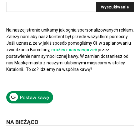
Na naszej stronie unikamy jak ognia spersonalizowanych reklam.
Zależy nam aby nasz kontent był przede wszystkim pomocny.
Jeśli uznasz, że w jakiś sposób pomogliśmy Ci w zaplanowaniu
zwiedzania Barcelony,
możesz nas wesprzeć
przez
postawienie nam symbolicznej kawy. W zamian dostaniesz od
nas Mapkę miasta z naszymi ulubionymi miejscami w stolicy
Katalonii. To co? Idziemy na wspólna kawę?
NA BIEŻĄCO