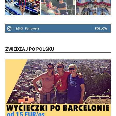
9,543
Followers
FOLLOW
ZWIEDZAJ PO POLSKU