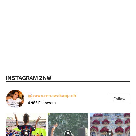
INSTAGRAM ZNW
@zawszenawakacjach
Follow
6 988
Followers