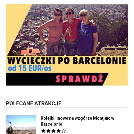
POLECANE ATRAKCJE
Kolejki linowe na wzgórze Montjuïc w
Barcelonie