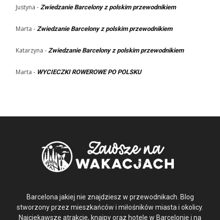
Justyna
-
Zwiedzanie Barcelony z polskim przewodnikiem
Marta
-
Zwiedzanie Barcelony z polskim przewodnikiem
Katarzyna
-
Zwiedzanie Barcelony z polskim przewodnikiem
Marta
-
WYCIECZKI ROWEROWE PO POLSKU
Barcelona jakiej nie znajdziesz w przewodnikach. Blog
stworzony przez mieszkańców i miłośników miasta i okolicy.
Najciekawsze atrakcje, knajpy oraz hotele w Barcelonie i na