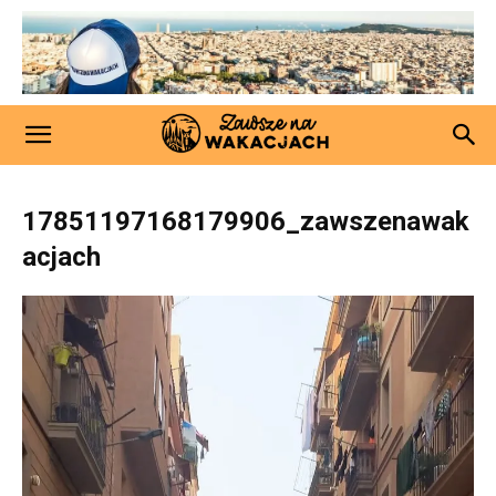
17851197168179906_zawszenawak
acjach