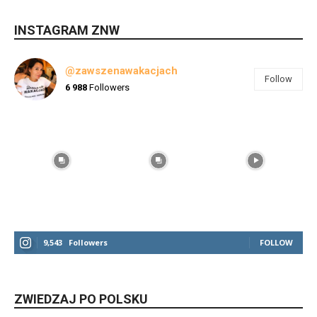
INSTAGRAM ZNW
@zawszenawakacjach
Follow
6 988
Followers
9,543
Followers
FOLLOW
ZWIEDZAJ PO POLSKU