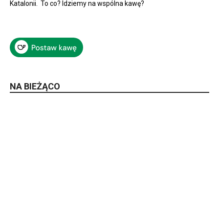
Katalonii. To co? Idziemy na wspólna kawę?
NA BIEŻĄCO