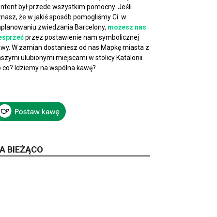
ntent był przede wszystkim pomocny. Jeśli
nasz, że w jakiś sposób pomogliśmy Ci w
planowaniu zwiedzania Barcelony,
możesz nas
esprzeć
przez postawienie nam symbolicznej
wy. W zamian dostaniesz od nas Mapkę miasta z
szymi ulubionymi miejscami w stolicy Katalonii.
 co? Idziemy na wspólna kawę?
A BIEŻĄCO