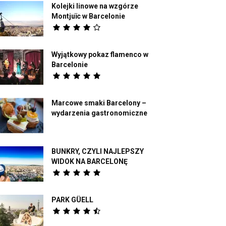
Kolejki linowe na wzgórze
Montjuïc w Barcelonie
Wyjątkowy pokaz flamenco w
Barcelonie
Marcowe smaki Barcelony –
wydarzenia gastronomiczne
BUNKRY, CZYLI NAJLEPSZY
WIDOK NA BARCELONĘ
PARK GÜELL