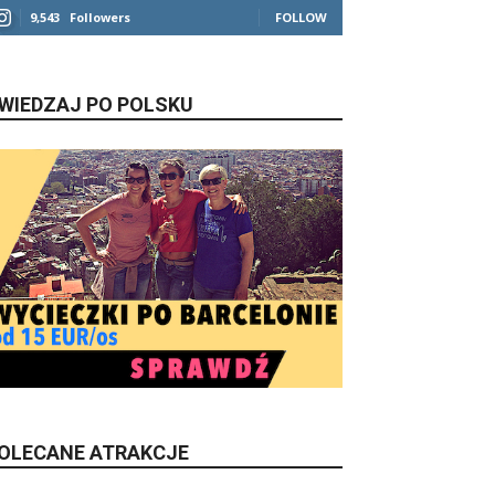
9,543
Followers
FOLLOW
WIEDZAJ PO POLSKU
OLECANE ATRAKCJE