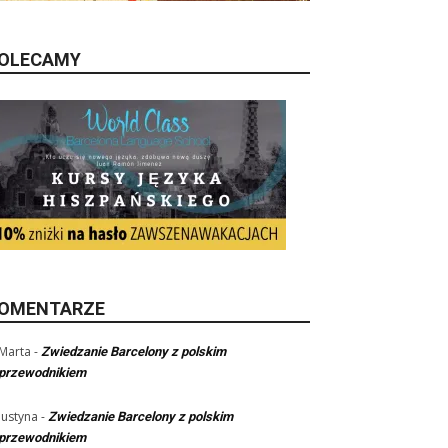
OLECAMY
OMENTARZE
Marta
-
Zwiedzanie Barcelony z polskim
przewodnikiem
Justyna
-
Zwiedzanie Barcelony z polskim
przewodnikiem