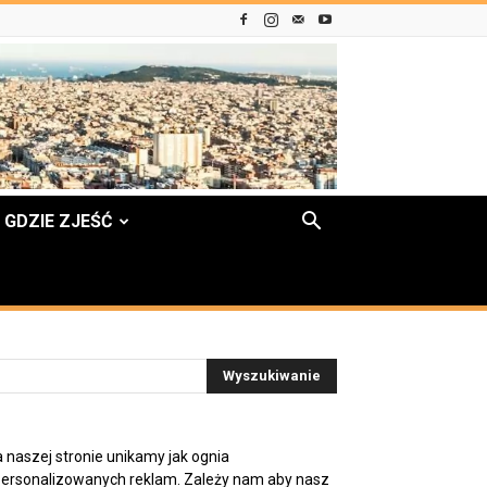
GDZIE ZJEŚĆ
 naszej stronie unikamy jak ognia
ersonalizowanych reklam. Zależy nam aby nasz