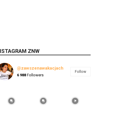
NSTAGRAM ZNW
@zawszenawakacjach
Follow
6 988
Followers