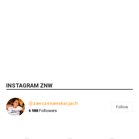
INSTAGRAM ZNW
@zawszenawakacjach
Follow
6 988
Followers