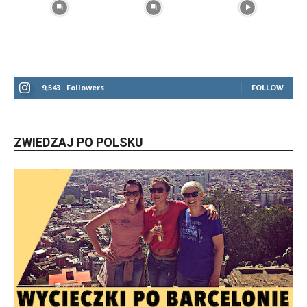
9,543
Followers
FOLLOW
ZWIEDZAJ PO POLSKU