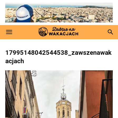
17995148042544538_zawszenawak
acjach