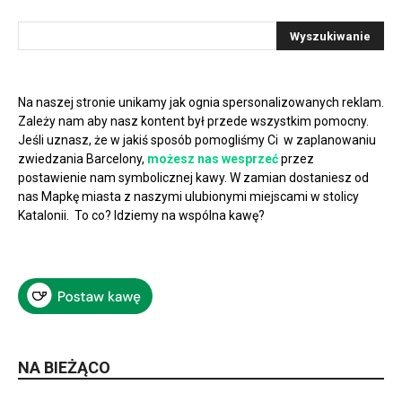
Na naszej stronie unikamy jak ognia spersonalizowanych reklam.
Zależy nam aby nasz kontent był przede wszystkim pomocny.
Jeśli uznasz, że w jakiś sposób pomogliśmy Ci w zaplanowaniu
zwiedzania Barcelony,
możesz nas wesprzeć
przez
postawienie nam symbolicznej kawy. W zamian dostaniesz od
nas Mapkę miasta z naszymi ulubionymi miejscami w stolicy
Katalonii. To co? Idziemy na wspólna kawę?
NA BIEŻĄCO