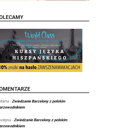
OLECAMY
OMENTARZE
Marta
-
Zwiedzanie Barcelony z polskim
przewodnikiem
Justyna
-
Zwiedzanie Barcelony z polskim
przewodnikiem