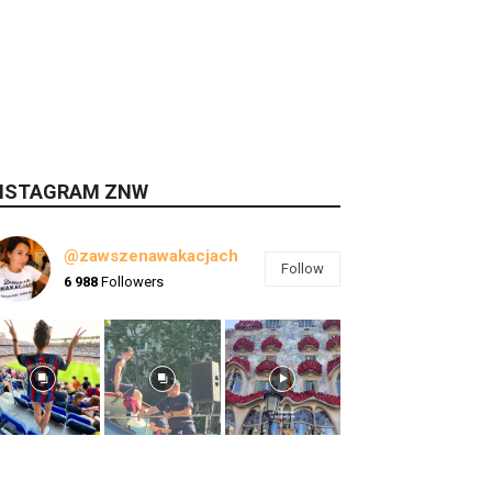
NSTAGRAM ZNW
@zawszenawakacjach
Follow
6 988
Followers