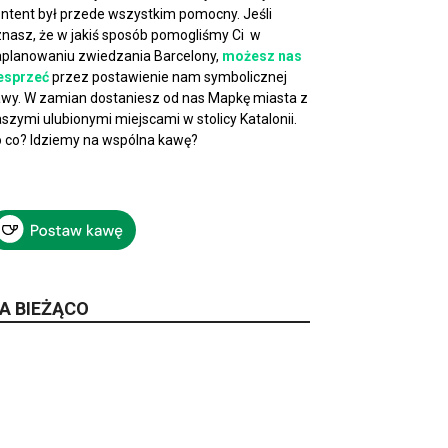
ntent był przede wszystkim pomocny. Jeśli
nasz, że w jakiś sposób pomogliśmy Ci w
planowaniu zwiedzania Barcelony,
możesz nas
esprzeć
przez postawienie nam symbolicznej
wy. W zamian dostaniesz od nas Mapkę miasta z
szymi ulubionymi miejscami w stolicy Katalonii.
 co? Idziemy na wspólna kawę?
A BIEŻĄCO