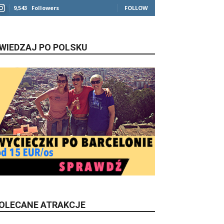
9,543
Followers
FOLLOW
WIEDZAJ PO POLSKU
OLECANE ATRAKCJE