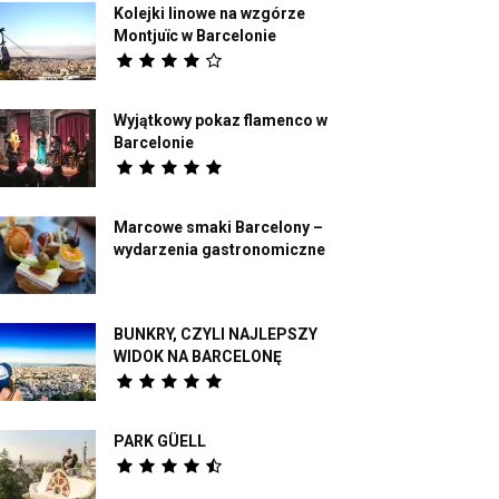
Kolejki linowe na wzgórze
Montjuïc w Barcelonie
Wyjątkowy pokaz flamenco w
Barcelonie
Marcowe smaki Barcelony –
wydarzenia gastronomiczne
BUNKRY, CZYLI NAJLEPSZY
WIDOK NA BARCELONĘ
PARK GÜELL