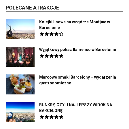
POLECANE ATRAKCJE
Kolejki linowe na wzgórze Montjuïc w
Barcelonie
Wyjątkowy pokaz flamenco w Barcelonie
Marcowe smaki Barcelony – wydarzenia
gastronomiczne
BUNKRY, CZYLI NAJLEPSZY WIDOK NA
BARCELONĘ