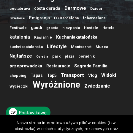
Darmowe
costa dorada
costabrava
Dzieci
Emigracja
FC Barcelona
fcbarcelona
Dzielnice
gaudi
Festiwale
gracia
hiszpania
Hostele
Hotele
katalonia
Kuchaniakatalońska
Kawiarnie
Lifestyle
kuchniakatalonska
Montserrat
Muzea
Najtańsze
park
plaża
poradnik
Osiedla
przeprowadzka
Sagrada Familia
Restauracje
Transport
Widoki
Tapas
Top5
Vlog
shopping
Wyróżnione
Zwiedzanie
Wycieczki
Nasza strona internetowa używa plików cookies (tzw.
ciasteczka) w celach statystycznych, reklamowych oraz