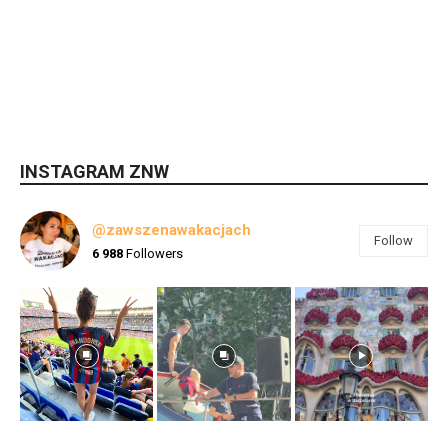
INSTAGRAM ZNW
@zawszenawakacjach
Follow
6 988
Followers