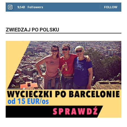
9,543
Followers
FOLLOW
ZWIEDZAJ PO POLSKU