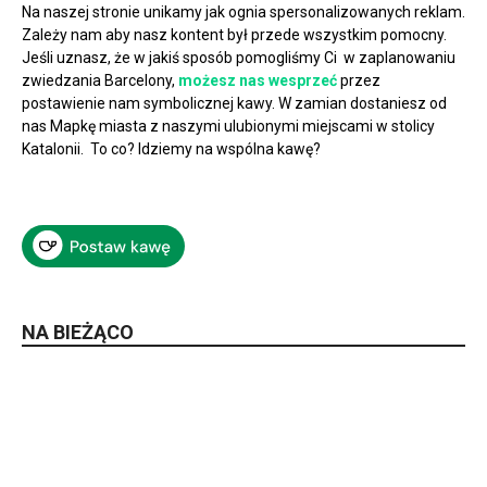
Na naszej stronie unikamy jak ognia spersonalizowanych reklam.
Zależy nam aby nasz kontent był przede wszystkim pomocny.
Jeśli uznasz, że w jakiś sposób pomogliśmy Ci w zaplanowaniu
zwiedzania Barcelony,
możesz nas wesprzeć
przez
postawienie nam symbolicznej kawy. W zamian dostaniesz od
nas Mapkę miasta z naszymi ulubionymi miejscami w stolicy
Katalonii. To co? Idziemy na wspólna kawę?
NA BIEŻĄCO