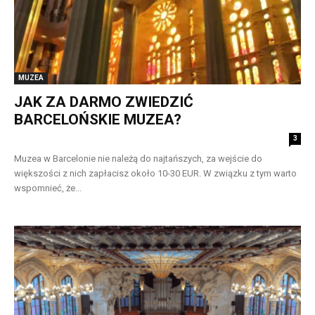
MUZEA
JAK ZA DARMO ZWIEDZIĆ
BARCELOŃSKIE MUZEA?
3
Muzea w Barcelonie nie należą do najtańszych, za wejście do
większości z nich zapłacisz około 10-30 EUR. W związku z tym warto
wspomnieć, że...