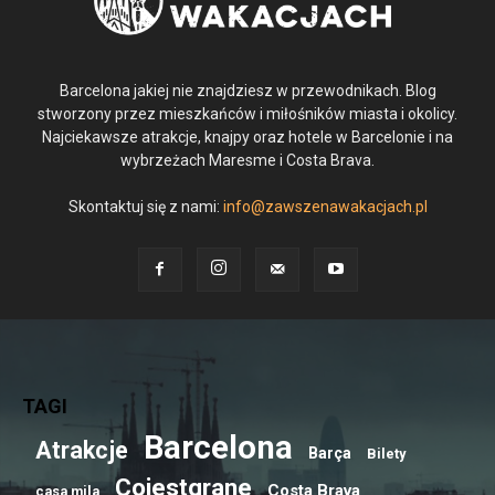
Barcelona jakiej nie znajdziesz w przewodnikach. Blog
stworzony przez mieszkańców i miłośników miasta i okolicy.
Najciekawsze atrakcje, knajpy oraz hotele w Barcelonie i na
wybrzeżach Maresme i Costa Brava.
Skontaktuj się z nami:
info@zawszenawakacjach.pl
TAGI
Barcelona
Atrakcje
Barça
Bilety
Cojestgrane
Costa Brava
casa mila