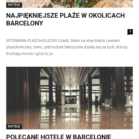
HOTELE
NAJPIĘKNIEJSZE PLAŻE W OKOLICACH
BARCELONY
5
WYZNANIA PLAŻOHOLICZKI Cześć. Mam na imię Marta i jestem
plażoholiczką. Serio, jeśli ludzie faktycznie dzielą się na tych, którzy
kochają morze i góry to ja...
HOTELE
POLECANE HOTELE W BARCELONIE