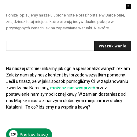
3
Poniżej opisujemy nasze ulubione hotele oraz hostale w Barcelonie,
znajdziesz tutaj miejsca które oferują indywidualne pokoje w
przystępnych cenach jak na zapewniane warunki. Niektóre...
Na naszej stronie unikamy jak ognia spersonalizowanych reklam.
Zależy nam aby nasz kontent był przede wszystkim pomocny.
Jeśli uznasz, że w jakiś sposób pomogliśmy Ci w zaplanowaniu
zwiedzania Barcelony,
możesz nas wesprzeć
przez
postawienie nam symbolicznej kawy. W zamian dostaniesz od
nas Mapkę miasta z naszymi ulubionymi miejscami w stolicy
Katalonii. To co? Idziemy na wspólna kawę?