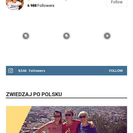
Follow
6 988
Followers
9,544
Followers
FOLLOW
ZWIEDZAJ PO POLSKU