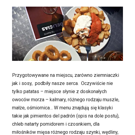
Przygotowywane na miejscu, zarówno ziemniaczki
jak i sosy,
podbiły nasze serca.
Oczywiście nie
tylko patatas – miejsce słynie z doskonałych
owoców morza – kalmary, różnego rodzaju muszle,
małże, ośmiornica… W menu znajdują się klasyki
takie jak pimientos del padrón (opis na dole postu),
chleb natarty pomidorem i czosnkiem, dla
miłośników mięsa różnego rodzaju szynki, wędliny,