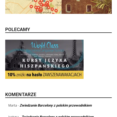
POLECAMY
KOMENTARZE
Marta
-
Zwiedzanie Barcelony z polskim przewodnikiem
Justyna
-
Zwiedzanie Barcelony z polskim przewodnikiem