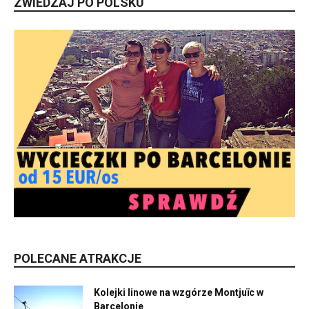
ZWIEDZAJ PO POLSKU
POLECANE ATRAKCJE
Kolejki linowe na wzgórze Montjuïc w
Barcelonie