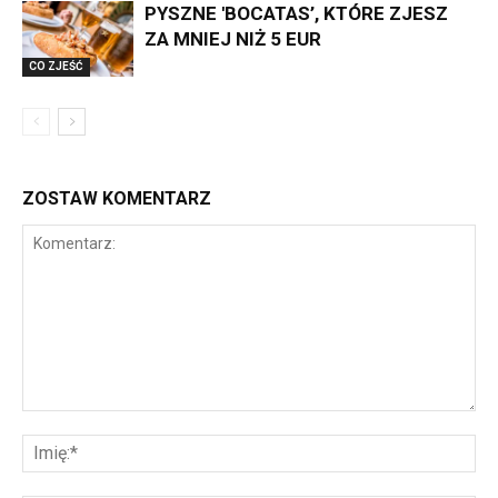
PYSZNE 'BOCATAS’, KTÓRE ZJESZ
ZA MNIEJ NIŻ 5 EUR
CO ZJEŚĆ
ZOSTAW KOMENTARZ