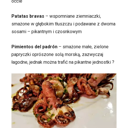
occie
Patatas bravas
– wspomniane ziemniaczki,
smażone w głębokim tłuszczu i podawane z dwoma
sosami – pikantnym i czosnkowym
Pimientos del padrón
– smażone małe, zielone
papryczki oprószone solą morską, zazwyczaj
łagodne, jednak można trafić na pikantne jednostki ?