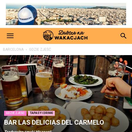
BARCELONA
GDZIE ZJEŚĆ
GDZIE ZJEŚĆ
TAPASY I DRINKI
BAR LAS DELICIAS DEL CARMELO
Tradycyjne smaki Hiszpanii