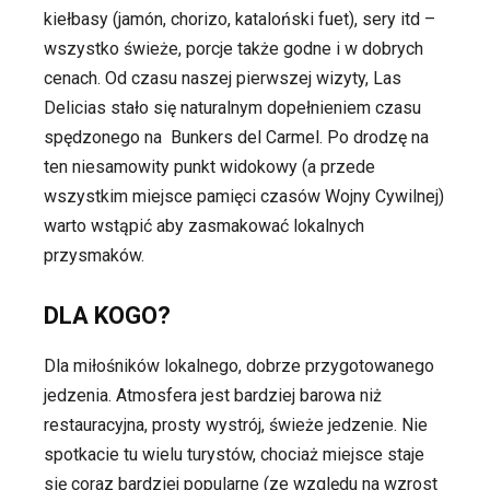
kiełbasy (jamón, chorizo, kataloński fuet), sery itd –
wszystko świeże, porcje także godne i w dobrych
cenach. Od czasu naszej pierwszej wizyty, Las
Delicias stało się naturalnym dopełnieniem czasu
spędzonego na
Bunkers del Carmel. Po drodzę na
ten niesamowity punkt widokowy (a przede
wszystkim miejsce pamięci czasów Wojny Cywilnej)
warto wstąpić aby zasmakować lokalnych
przysmaków.
DLA KOGO?
Dla miłośników lokalnego, dobrze przygotowanego
jedzenia. Atmosfera jest bardziej barowa niż
restauracyjna, prosty wystrój, świeże jedzenie. Nie
spotkacie tu wielu turystów, chociaż miejsce staje
się coraz bardziej popularne (ze względu na wzrost