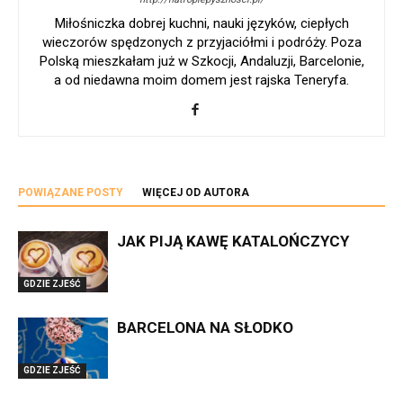
Miłośniczka dobrej kuchni, nauki języków, ciepłych
wieczorów spędzonych z przyjaciółmi i podróży. Poza
Polską mieszkałam już w Szkocji, Andaluzji, Barcelonie,
a od niedawna moim domem jest rajska Teneryfa.
POWIĄZANE POSTY
WIĘCEJ OD AUTORA
JAK PIJĄ KAWĘ KATALOŃCZYCY
GDZIE ZJEŚĆ
BARCELONA NA SŁODKO
GDZIE ZJEŚĆ