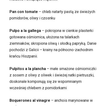
Pan con tomate
– chleb natarty pastą ze świeżych
pomidorów, oliwy i czosnku
Pulpo a la gallega
– pokrojona w cienkie plasterki
gotowana ośmiornica, ułożona na talarkach
ziemniaków, skropiona oliwą i słodką papryką. Danie
pochodzi z Galicii – krainy na północno-zachodnim
krańcu Hiszpanii.
Pulpitos a la plancha
– małe smażone ośmiorniczki
z sosem z oliwy z oliwek i świeżej natki pietruszki,
doskonale komponują się ze wspomnianym
wcześniej chlebem z pomidorkami
Boquerones al vinagre
– anchois marynowane w