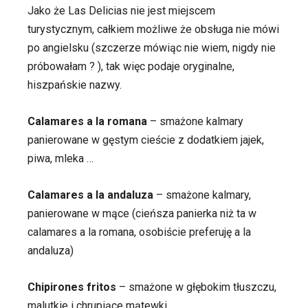
Jako że Las Delicias nie jest miejscem
turystycznym, całkiem możliwe że obsługa nie mówi
po angielsku (szczerze mówiąc nie wiem, nigdy nie
próbowałam ? ), tak więc podaje oryginalne,
hiszpańskie nazwy.
Calamares a la romana
– smażone kalmary
panierowane w gęstym cieście z dodatkiem jajek,
piwa, mleka …
Calamares a la andaluza
– smażone kalmary,
panierowane w mące (cieńsza panierka niż ta w
calamares a la romana, osobiście preferuję a la
andaluza)
Chipirones fritos
– smażone w głębokim tłuszczu,
malutkie i chrupiące mątewki