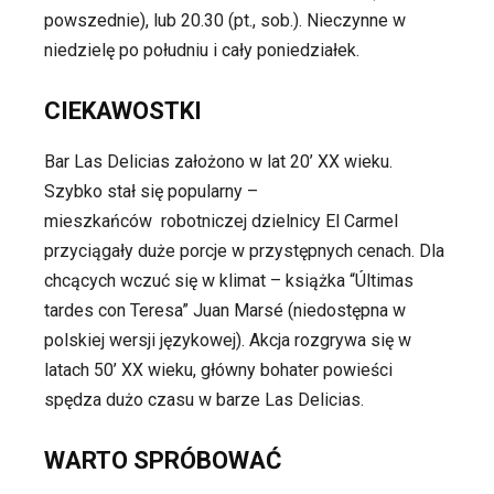
powszednie), lub 20.30 (pt., sob.). Nieczynne w
niedzielę po południu i cały
poniedziałek.
CIEKAWOSTKI
Bar Las Delicias założono w lat 20’ XX wieku.
Szybko stał się popularny –
mieszkańców
robotniczej dzielnicy El Carmel
przyciągały duże porcje w przystępnych cenach. Dla
chcących wczuć się w klimat – książka “Últimas
tardes con Teresa”
Juan Marsé (niedostępna w
polskiej wersji językowej). Akcja rozgrywa się w
latach 50’
XX wieku, główny bohater powieści
spędza dużo czasu w barze Las Delicias.
WARTO SPRÓBOWAĆ