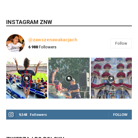
INSTAGRAM ZNW
@zawszenawakacjach
Follow
6 988
Followers
9,548
Followers
FOLLOW