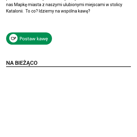
nas Mapkę miasta z naszymi ulubionymi miejscami w stolicy
Katalonii. To co? Idziemy na wspólna kawę?
NA BIEŻĄCO