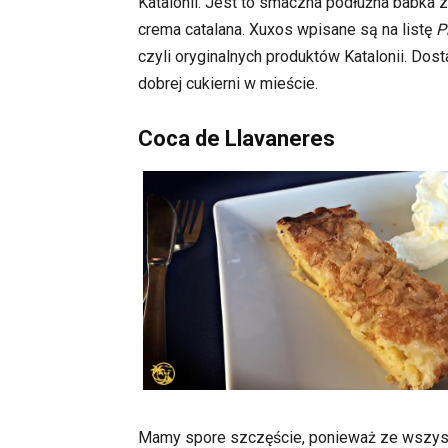
Katalonii. Jest to smaczna podłużna babka 
crema catalana. Xuxos wpisane są na listę
P
czyli oryginalnych produktów Katalonii. Dost
dobrej cukierni w mieście.
Coca de Llavaneres
Mamy spore szczęście, ponieważ ze wszys