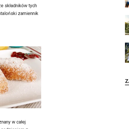
ze składników tych
taloński zamiennik
Z
znany w całej