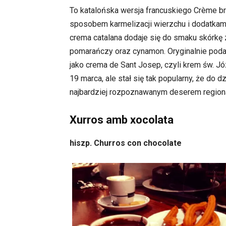
To katalońska wersja francuskiego Crème b
sposobem karmelizacji wierzchu i dodatkami
crema catalana dodaje się do smaku skórkę z
pomarańczy oraz cynamon. Oryginalnie pod
jako crema de Sant Josep, czyli krem św. J
19 marca, ale stał się tak popularny, że do dz
najbardziej rozpoznawanym deserem region
Xurros amb xocolata
hiszp. Churros con chocolate