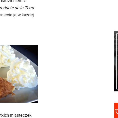
z nadzieniem z
roducte de la Terra
aniecie je w każdej
tkich miasteczek