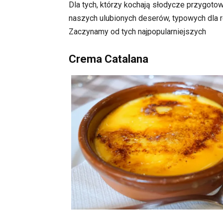
Dla tych, którzy kochają słodycze przygoto
naszych ulubionych deserów, typowych dla re
Zaczynamy od tych najpopularniejszych
Crema Catalana