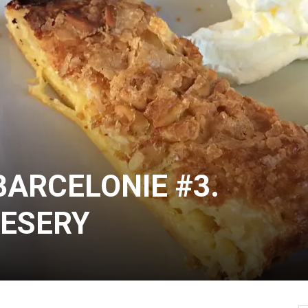
BARCELONIE #3.
DESERY