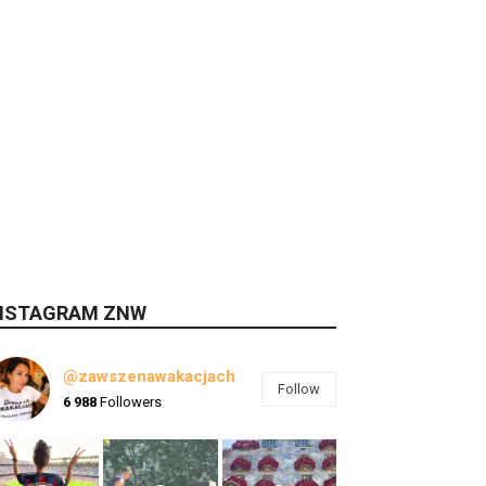
NSTAGRAM ZNW
@zawszenawakacjach
Follow
6 988
Followers