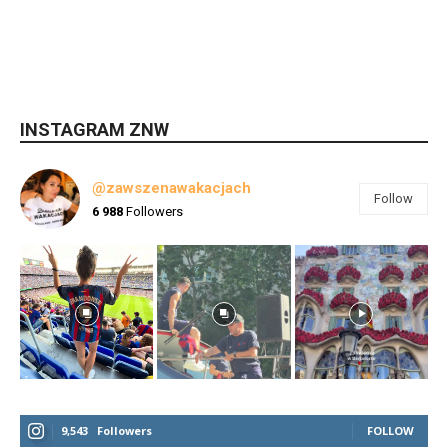
INSTAGRAM ZNW
@zawszenawakacjach
Follow
6 988
Followers
9,543
Followers
FOLLOW