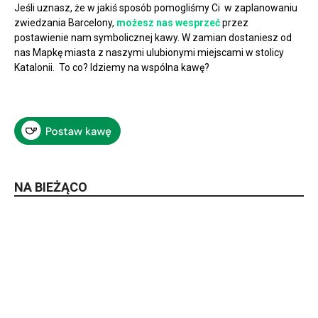
Jeśli uznasz, że w jakiś sposób pomogliśmy Ci w zaplanowaniu
zwiedzania Barcelony,
możesz nas wesprzeć
przez
postawienie nam symbolicznej kawy. W zamian dostaniesz od
nas Mapkę miasta z naszymi ulubionymi miejscami w stolicy
Katalonii. To co? Idziemy na wspólna kawę?
NA BIEŻĄCO