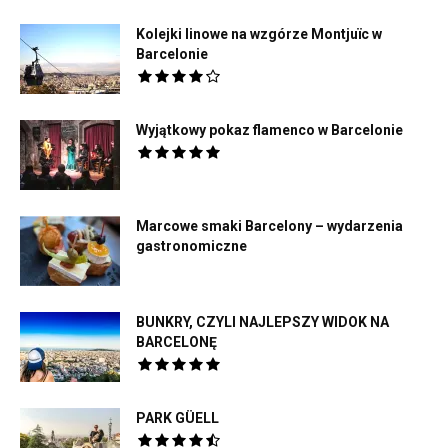
Kolejki linowe na wzgórze Montjuïc w
Barcelonie
Wyjątkowy pokaz flamenco w Barcelonie
Marcowe smaki Barcelony – wydarzenia
gastronomiczne
BUNKRY, CZYLI NAJLEPSZY WIDOK NA
BARCELONĘ
PARK GÜELL