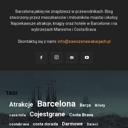
Barcelona jakiej nie znajdziesz w przewodnikach. Blog
stworzony przez mieszkańców i miłośników miasta i okolicy.
Najciekawsze atrakcje, knajpy oraz hotele w Barcelonie i na
wybrzeżach Maresme i Costa Brava.
Skontaktuj się z nami:
info@zawszenawakacjach.pl
TAGI
Barcelona
Atrakcje
Barça
Bilety
Cojestgrane
Costa Brava
casa mila
Darmowe
costa dorada
costabrava
Dzieci