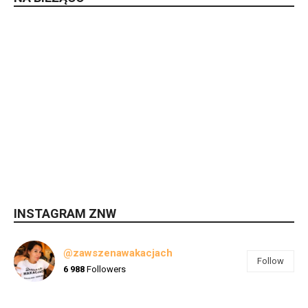
INSTAGRAM ZNW
@zawszenawakacjach
Follow
6 988
Followers