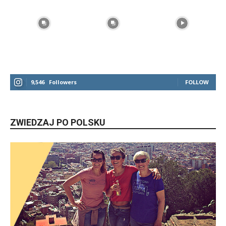
9,546
Followers
FOLLOW
ZWIEDZAJ PO POLSKU