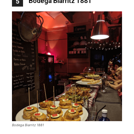
Bodega Biarritz 1881
5
Bodega Biarritz 1881