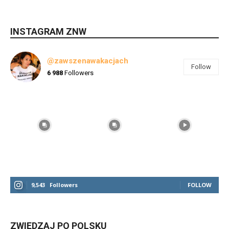
INSTAGRAM ZNW
@zawszenawakacjach
Follow
6 988
Followers
9,543
Followers
FOLLOW
ZWIEDZAJ PO POLSKU