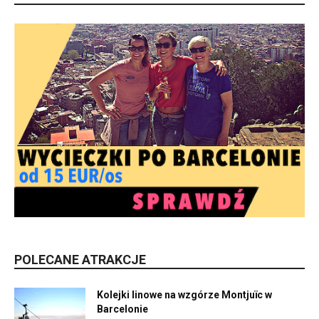
POLECANE ATRAKCJE
Kolejki linowe na wzgórze Montjuïc w
Barcelonie