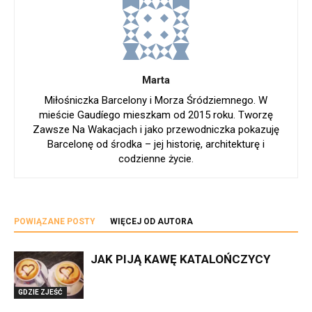
Marta
Miłośniczka Barcelony i Morza Śródziemnego. W
mieście Gaudíego mieszkam od 2015 roku. Tworzę
Zawsze Na Wakacjach i jako przewodniczka pokazuję
Barcelonę od środka – jej historię, architekturę i
codzienne życie.
POWIĄZANE POSTY
WIĘCEJ OD AUTORA
JAK PIJĄ KAWĘ KATALOŃCZYCY
GDZIE ZJEŚĆ