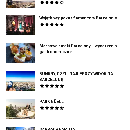
Wyjątkowy pokaz flamenco w Barcelonie
Marcowe smaki Barcelony – wydarzenia
gastronomiczne
BUNKRY, CZYLI NAJLEPSZY WIDOK NA
BARCELONĘ
PARK GÜELL
SAGRADA FAMILIA