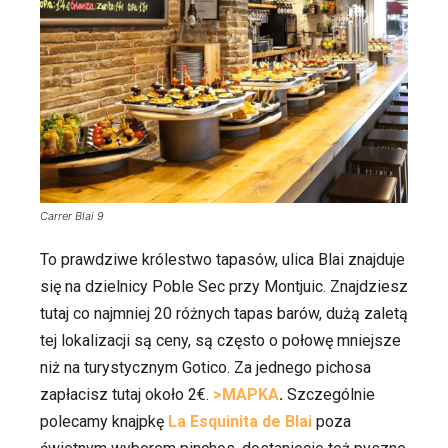
Carrer Blai 9
To prawdziwe królestwo tapasów, ulica Blai znajduje
się na dzielnicy Poble Sec przy Montjuic. Znajdziesz
tutaj co najmniej 20 różnych tapas barów, dużą zaletą
tej lokalizacji są ceny, są często o połowę mniejsze
niż na turystycznym Gotico. Za jednego pichosa
zapłacisz tutaj około 2€.
>MAPKA
.
Szczególnie
polecamy knajpkę
La Esquinita de Blai
poza