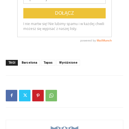
TAGI
Barcelona
Tapas
Wyróżnione