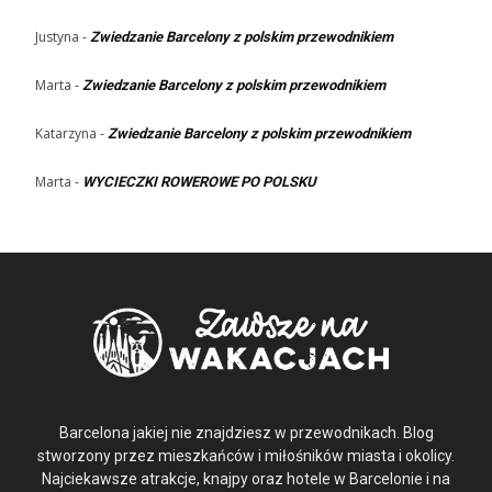
Justyna
-
Zwiedzanie Barcelony z polskim przewodnikiem
Marta
-
Zwiedzanie Barcelony z polskim przewodnikiem
Katarzyna
-
Zwiedzanie Barcelony z polskim przewodnikiem
Marta
-
WYCIECZKI ROWEROWE PO POLSKU
Barcelona jakiej nie znajdziesz w przewodnikach. Blog
stworzony przez mieszkańców i miłośników miasta i okolicy.
Najciekawsze atrakcje, knajpy oraz hotele w Barcelonie i na