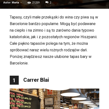
Autor
Marta
-
21259
2
Tapasy, czyli małe przekąski do wina czy piwa są w
Barcelonie bardzo popularne. Mogą być podawane
na ciepło i na zimno i są to zarówno dania typowo
katalońskie, jak i z pozostałych regionów Hiszpanii.
Całe piękno tapasów polega na tym, że można
spróbować naraz wielu rożnych rodzajów dań.
Poniżej znajdziesz nasze ulubione tapas bary w
Barcelonie.
Carrer Blai
1