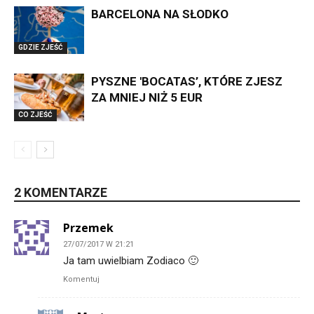
BARCELONA NA SŁODKO
GDZIE ZJEŚĆ
PYSZNE 'BOCATAS’, KTÓRE ZJESZ
ZA MNIEJ NIŻ 5 EUR
CO ZJEŚĆ
2 KOMENTARZE
Przemek
27/07/2017 W 21:21
Ja tam uwielbiam Zodiaco 🙂
Komentuj