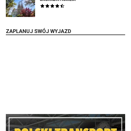
ZAPLANUJ SWÓJ WYJAZD