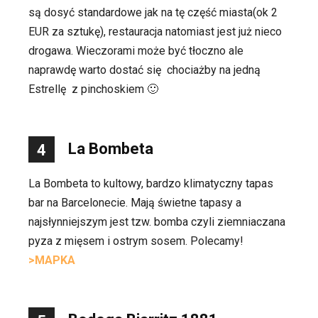
są dosyć standardowe jak na tę część miasta(ok 2
EUR za sztukę), restauracja natomiast jest już nieco
drogawa. Wieczorami może być tłoczno ale
naprawdę warto dostać się chociażby na jedną
Estrellę z pinchoskiem 🙂
La Bombeta
4
La Bombeta to kultowy, bardzo klimatyczny tapas
bar na Barcelonecie. Mają świetne tapasy a
najsłynniejszym jest tzw. bomba czyli ziemniaczana
pyza z mięsem i ostrym sosem. Polecamy!
>MAPKA