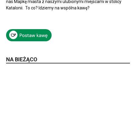
nas Mapkę miasta z naszymi ulubionymi miejscami w stolicy
Katalonii. To co? Idziemy na wspólna kawę?
NA BIEŻĄCO