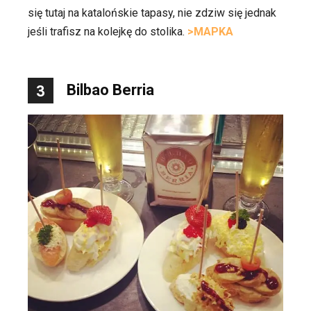
się tutaj na katalońskie tapasy, nie zdziw się jednak
jeśli trafisz na kolejkę do stolika.
>MAPKA
Bilbao Berria
3