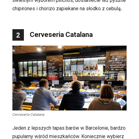
świetnym wyborem pinchos, dostaniecie też pyszne
chipirones i chorizo zapiekane na słodko z cebulą
.
Cerveseria Catalana
2
Cerveseria Catalana
Jeden z lepszych tapas barów w Barcelonie, bardzo
pupularny wśród mieszkańców. Koniecznie wybierz