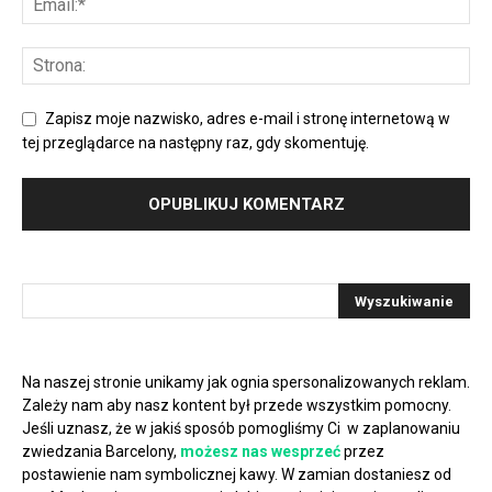
Zapisz moje nazwisko, adres e-mail i stronę internetową w
tej przeglądarce na następny raz, gdy skomentuję.
Na naszej stronie unikamy jak ognia spersonalizowanych reklam.
Zależy nam aby nasz kontent był przede wszystkim pomocny.
Jeśli uznasz, że w jakiś sposób pomogliśmy Ci w zaplanowaniu
zwiedzania Barcelony,
możesz nas wesprzeć
przez
postawienie nam symbolicznej kawy. W zamian dostaniesz od