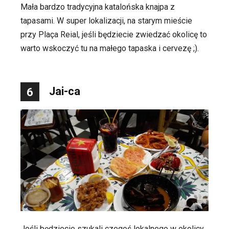
Mała bardzo tradycyjna katalońska knajpa z
tapasami. W super lokalizacji, na starym mieście
przy Plaça Reial, jeśli będziecie zwiedzać okolicę to
warto wskoczyć tu na małego tapaska i cervezę ;).
Jai-ca
6
Jeśli będziecie szukali czegoś lokalnego w okolicy