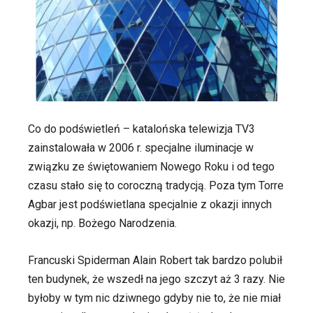
Co do podświetleń – katalońska telewizja TV3
zainstalowała w 2006 r. specjalne iluminacje w
związku ze świętowaniem Nowego Roku i od tego
czasu stało się to coroczną tradycją. Poza tym Torre
Agbar jest podświetlana specjalnie z okazji innych
okazji, np. Bożego Narodzenia.
Francuski Spiderman Alain Robert tak bardzo polubił
ten budynek, że wszedł na jego szczyt aż 3 razy. Nie
byłoby w tym nic dziwnego gdyby nie to, że nie miał