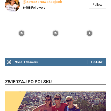
@zawszenawakacjach
Follow
6 988
Followers
9,547
Followers
FOLLOW
ZWIEDZAJ PO POLSKU