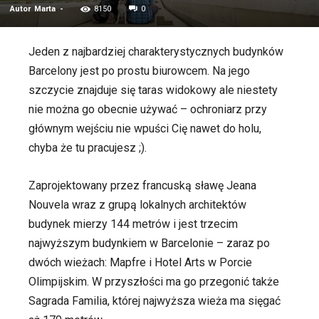
Autor
Marta
-
8150
0
Jeden z najbardziej charakterystycznych budynków
Barcelony jest po prostu biurowcem. Na jego
szczycie znajduje się taras widokowy ale niestety
nie można go obecnie używać – ochroniarz przy
głównym wejściu nie wpuści Cię nawet do holu,
chyba że tu pracujesz ;).
Zaprojektowany przez francuską sławę Jeana
Nouvela wraz z grupą lokalnych architektów
budynek mierzy 144 metrów i jest trzecim
najwyższym budynkiem w Barcelonie – zaraz po
dwóch wieżach: Mapfre i Hotel Arts w Porcie
Olimpijskim. W przyszłości ma go przegonić także
Sagrada Familia, której najwyższa wieża ma sięgać