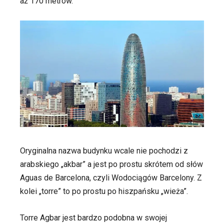
aż 170 metrów.
Oryginalna nazwa budynku wcale nie pochodzi z
arabskiego „akbar” a jest po prostu skrótem od słów
Aguas de Barcelona, czyli Wodociągów Barcelony. Z
kolei „torre” to po prostu po hiszpańsku „wieża”.
Torre Agbar jest bardzo podobna w swojej