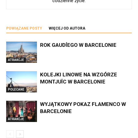
codzienne życie.
POWIĄZANE POSTY
WIĘCEJ OD AUTORA
ROK GAUDÍEGO W BARCELONIE
ATRAKCJE
KOLEJKI LINOWE NA WZGÓRZE
MONTJUÏC W BARCELONIE
POLECANE
WYJĄTKOWY POKAZ FLAMENCO W
BARCELONIE
ATRAKCJE