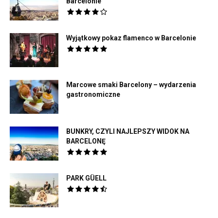
Barcelonie
Wyjątkowy pokaz flamenco w Barcelonie
Marcowe smaki Barcelony – wydarzenia
gastronomiczne
BUNKRY, CZYLI NAJLEPSZY WIDOK NA
BARCELONĘ
PARK GÜELL