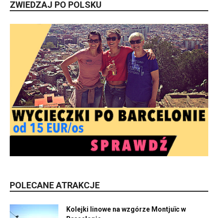
ZWIEDZAJ PO POLSKU
POLECANE ATRAKCJE
Kolejki linowe na wzgórze Montjuïc w