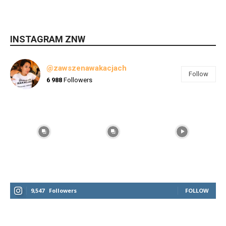
INSTAGRAM ZNW
@zawszenawakacjach
Follow
6 988
Followers
9,547
Followers
FOLLOW