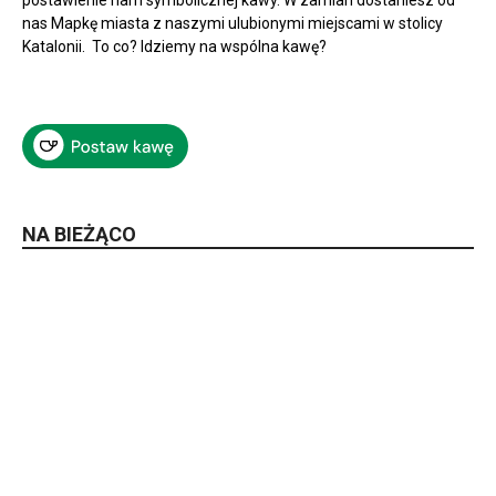
nas Mapkę miasta z naszymi ulubionymi miejscami w stolicy
Katalonii. To co? Idziemy na wspólna kawę?
NA BIEŻĄCO