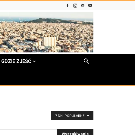
GDZIE ZJEŚĆ
7 DNI POPULARNE