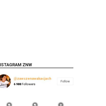
NSTAGRAM ZNW
@zawszenawakacjach
Follow
6 988
Followers