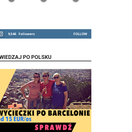
9,546
Followers
FOLLOW
WIEDZAJ PO POLSKU