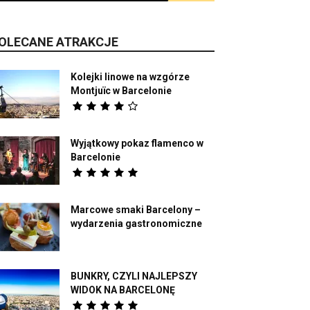
OLECANE ATRAKCJE
Kolejki linowe na wzgórze
Montjuïc w Barcelonie
Wyjątkowy pokaz flamenco w
Barcelonie
Marcowe smaki Barcelony –
wydarzenia gastronomiczne
BUNKRY, CZYLI NAJLEPSZY
WIDOK NA BARCELONĘ