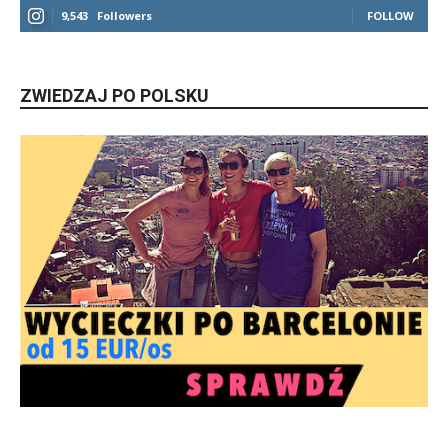
9,543
Followers
FOLLOW
ZWIEDZAJ PO POLSKU