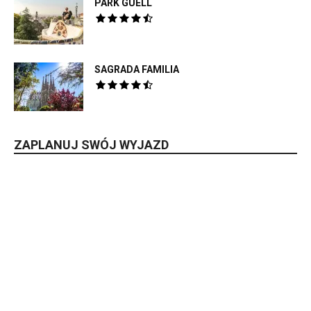
PARK GÜELL
SAGRADA FAMILIA
ZAPLANUJ SWÓJ WYJAZD