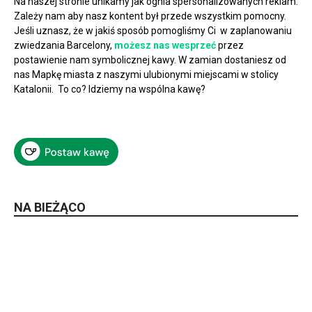
Na naszej stronie unikamy jak ognia spersonalizowanych reklam.
Zależy nam aby nasz kontent był przede wszystkim pomocny.
Jeśli uznasz, że w jakiś sposób pomogliśmy Ci w zaplanowaniu
zwiedzania Barcelony,
możesz nas wesprzeć
przez
postawienie nam symbolicznej kawy. W zamian dostaniesz od
nas Mapkę miasta z naszymi ulubionymi miejscami w stolicy
Katalonii. To co? Idziemy na wspólna kawę?
NA BIEŻĄCO