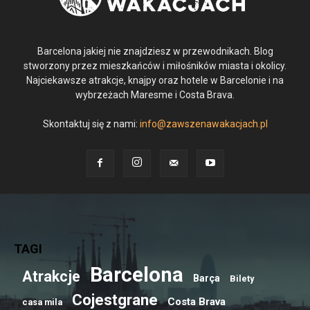
Barcelona jakiej nie znajdziesz w przewodnikach. Blog
stworzony przez mieszkańców i miłośników miasta i okolicy.
Najciekawsze atrakcje, knajpy oraz hotele w Barcelonie i na
wybrzeżach Maresme i Costa Brava.
Skontaktuj się z nami:
info@zawszenawakacjach.pl
TAGI
Barcelona
Atrakcje
Barça
Bilety
Cojestgrane
Costa Brava
casa mila