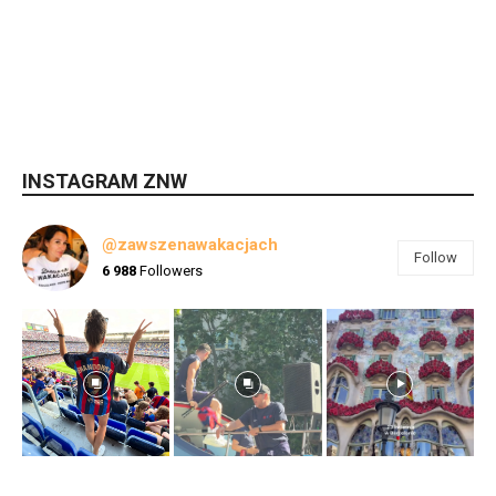
INSTAGRAM ZNW
@zawszenawakacjach
Follow
6 988
Followers