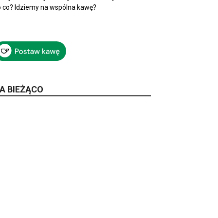
 co? Idziemy na wspólna kawę?
A BIEŻĄCO