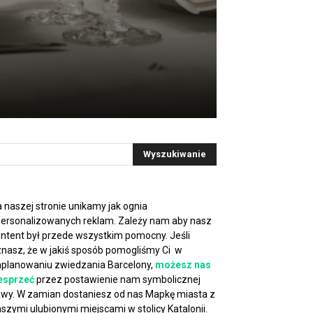
 naszej stronie unikamy jak ognia
ersonalizowanych reklam. Zależy nam aby nasz
ntent był przede wszystkim pomocny. Jeśli
nasz, że w jakiś sposób pomogliśmy Ci w
planowaniu zwiedzania Barcelony,
możesz nas
esprzeć
przez postawienie nam symbolicznej
wy. W zamian dostaniesz od nas Mapkę miasta z
szymi ulubionymi miejscami w stolicy Katalonii.