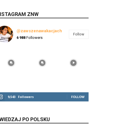
NSTAGRAM ZNW
@zawszenawakacjach
Follow
6 988
Followers
9,543
Followers
FOLLOW
WIEDZAJ PO POLSKU