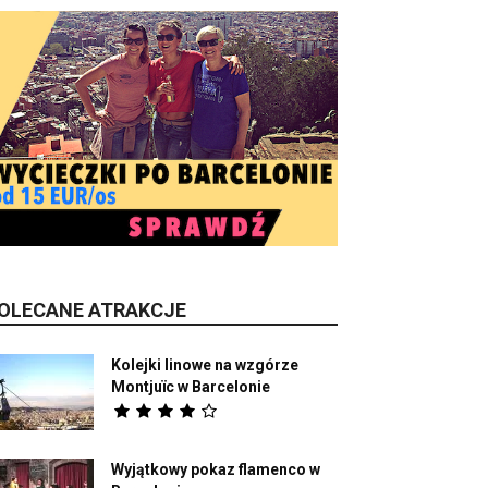
OLECANE ATRAKCJE
Kolejki linowe na wzgórze
Montjuïc w Barcelonie
Wyjątkowy pokaz flamenco w