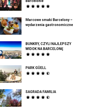
Barcelonie
Marcowe smaki Barcelony –
wydarzenia gastronomiczne
BUNKRY, CZYLI NAJLEPSZY
WIDOK NA BARCELONĘ
PARK GÜELL
SAGRADA FAMILIA