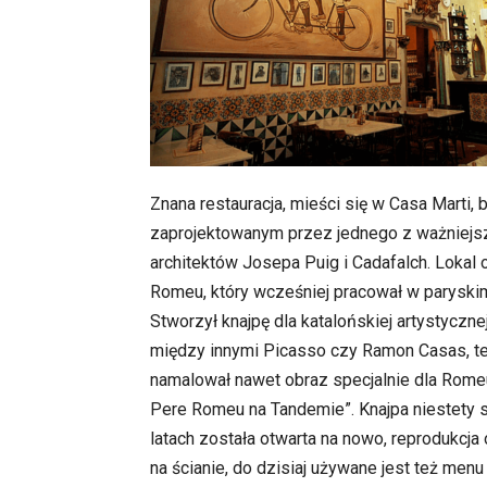
Znana restauracja, mieści się w Casa Marti,
zaprojektowanym przez jednego z ważniejs
architektów Josepa Puig i Cadafalch. Lokal 
Romeu, który wcześniej pracował w paryskim
Stworzył knajpę dla katalońskiej artystyczne
między innymi Picasso czy Ramon Casas, te
namalował nawet obraz specjalnie dla Rome
Pere Romeu na Tandemie”. Knajpa niestety s
latach została otwarta na nowo, reprodukcja
na ścianie, do dzisiaj używane jest też men