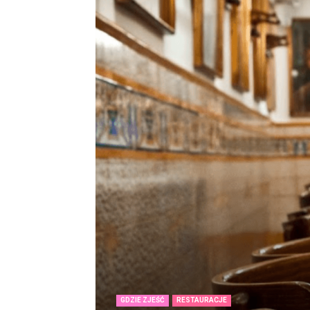
GDZIE ZJEŚĆ
RESTAURACJE