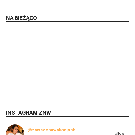
NA BIEŻĄCO
INSTAGRAM ZNW
@zawszenawakacjach
Follow