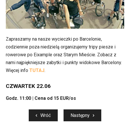
Zapraszamy na nasze wycieczki po Barcelonie,
codziennie poza niedzielą organizujemy tripy piesze i
rowerowe po Eixample oraz Starym Mieście. Zobacz z
nami najpiękniejsze zabytki i punkty widokowe Barcelony.
Więcej info
TUTAJ
.
CZWARTEK 22.06
Godz. 11:00 | Cena od 15 EUR/os
Wróć
Następny