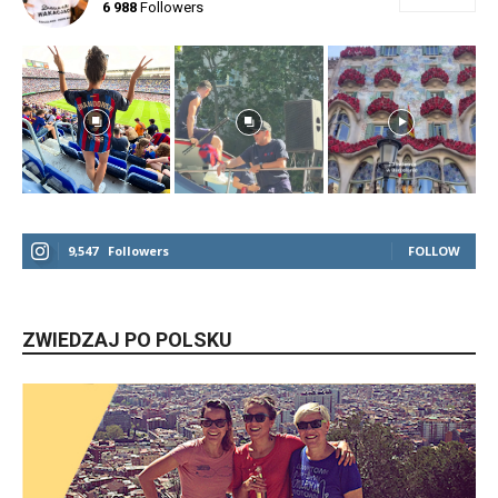
6 988
Followers
9,547
Followers
FOLLOW
ZWIEDZAJ PO POLSKU