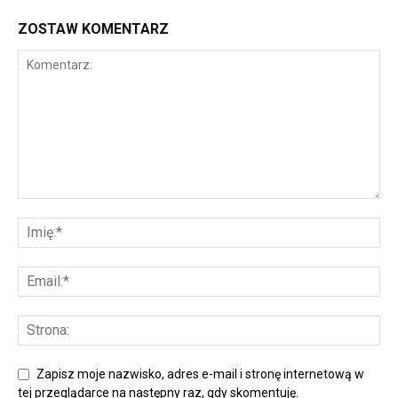
ZOSTAW KOMENTARZ
Zapisz moje nazwisko, adres e-mail i stronę internetową w
tej przeglądarce na następny raz, gdy skomentuję.