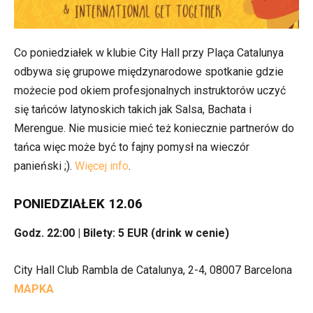
Co poniedziałek w klubie City Hall przy Plaça Catalunya
odbywa się grupowe międzynarodowe spotkanie gdzie
możecie pod okiem profesjonalnych instruktorów uczyć
się tańców latynoskich takich jak Salsa, Bachata i
Merengue. Nie musicie mieć też koniecznie partnerów do
tańca więc może być to fajny pomysł na wieczór
panieński ;).
Więcej info
.
PONIEDZIAŁEK 12.06
Godz. 22:00 | Bilety
: 5 EUR (drink w cenie)
City Hall Club Rambla de Catalunya, 2-4, 08007 Barcelona
MAPKA