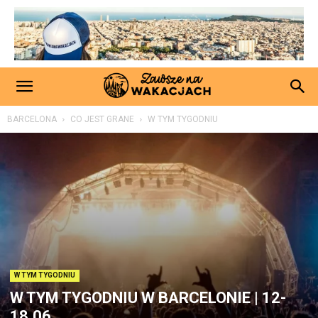
BARCELONA
CO JEST GRANE
W TYM TYGODNIU
W TYM TYGODNIU
W TYM TYGODNIU W BARCELONIE | 12-
18.06