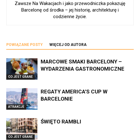
Zawsze Na Wakacjach i jako przewodniczka pokazuję
Barcelonę od środka – jej historię, architekturę i
codzienne życie.
POWIĄZANE POSTY
WIĘCEJ OD AUTORA
MARCOWE SMAKI BARCELONY –
WYDARZENIA GASTRONOMICZNE
CO JEST GRANE
REGATY AMERICA’S CUP W
BARCELONIE
ATRAKCJE
ŚWIĘTO RAMBLI
CO JEST GRANE