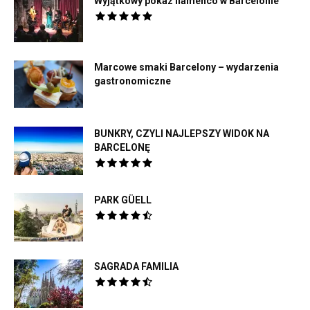
Wyjątkowy pokaz flamenco w Barcelonie
Marcowe smaki Barcelony – wydarzenia
gastronomiczne
BUNKRY, CZYLI NAJLEPSZY WIDOK NA
BARCELONĘ
PARK GÜELL
SAGRADA FAMILIA