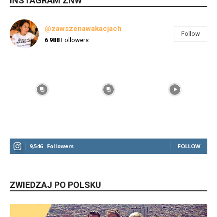
INSTAGRAM ZNW
@zawszenawakacjach
Follow
6 988
Followers
9,546
Followers
FOLLOW
ZWIEDZAJ PO POLSKU