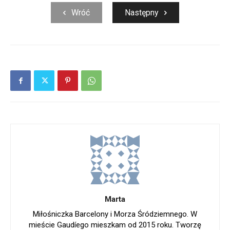
Wróć
Następny
Marta
Miłośniczka Barcelony i Morza Śródziemnego. W
mieście Gaudíego mieszkam od 2015 roku. Tworzę