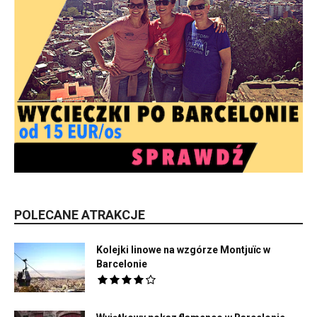
POLECANE ATRAKCJE
Kolejki linowe na wzgórze Montjuïc w
Barcelonie