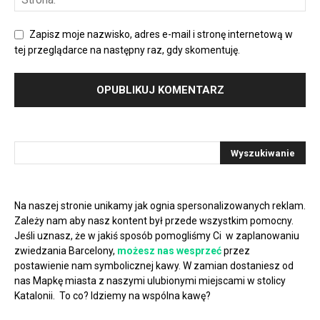
Zapisz moje nazwisko, adres e-mail i stronę internetową w
tej przeglądarce na następny raz, gdy skomentuję.
Na naszej stronie unikamy jak ognia spersonalizowanych reklam.
Zależy nam aby nasz kontent był przede wszystkim pomocny.
Jeśli uznasz, że w jakiś sposób pomogliśmy Ci w zaplanowaniu
zwiedzania Barcelony,
możesz nas wesprzeć
przez
postawienie nam symbolicznej kawy. W zamian dostaniesz od
nas Mapkę miasta z naszymi ulubionymi miejscami w stolicy
Katalonii. To co? Idziemy na wspólna kawę?