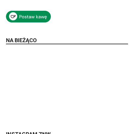
NA BIEŻĄCO