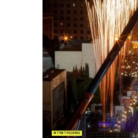
W TYM TYGODNIU