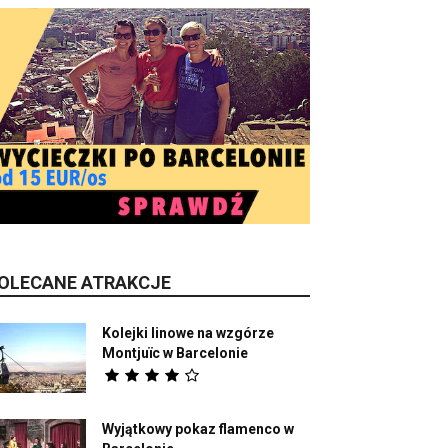
OLECANE ATRAKCJE
Kolejki linowe na wzgórze
Montjuïc w Barcelonie
Wyjątkowy pokaz flamenco w