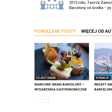
2015 roku. Tworzę Zawsz
Barcelonę od środka – jej h
POWIĄZANE POSTY
WIĘCEJ OD A
CO JEST GRANE
ATRAKCJE
MARCOWE SMAKI BARCELONY –
REGATY AM
WYDARZENIA GASTRONOMICZNE
BARCELON