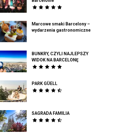
Barcelonie
Marcowe smaki Barcelony –
wydarzenia gastronomiczne
BUNKRY, CZYLI NAJLEPSZY
WIDOK NA BARCELONĘ
PARK GÜELL
SAGRADA FAMILIA