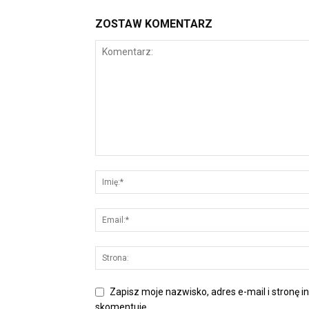
ZOSTAW KOMENTARZ
Zapisz moje nazwisko, adres e-mail i stronę i
skomentuję.