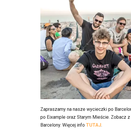
Zapraszamy na nasze wycieczki po Barceloni
po Eixample oraz Starym Mieście. Zobacz z 
Barcelony. Więcej info
TUTAJ
.