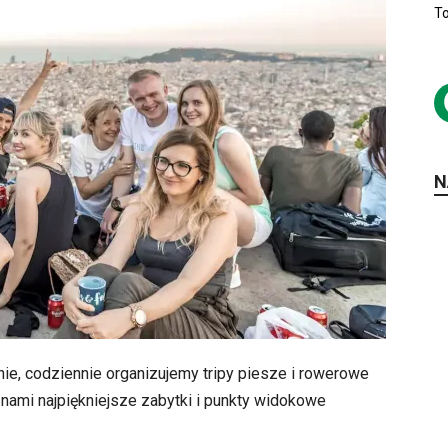
To
N
e, codziennie organizujemy tripy piesze i rowerowe
nami najpiękniejsze zabytki i punkty widokowe