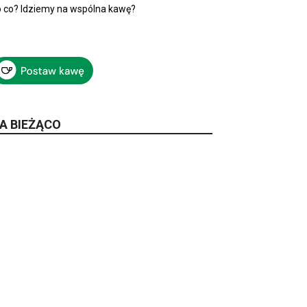
 co? Idziemy na wspólna kawę?
A BIEŻĄCO