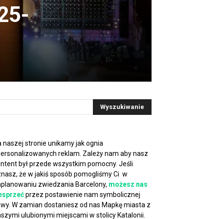
25-
 naszej stronie unikamy jak ognia
ersonalizowanych reklam. Zależy nam aby nasz
ntent był przede wszystkim pomocny. Jeśli
nasz, że w jakiś sposób pomogliśmy Ci w
planowaniu zwiedzania Barcelony,
możesz nas
esprzeć
przez postawienie nam symbolicznej
wy. W zamian dostaniesz od nas Mapkę miasta z
szymi ulubionymi miejscami w stolicy Katalonii.