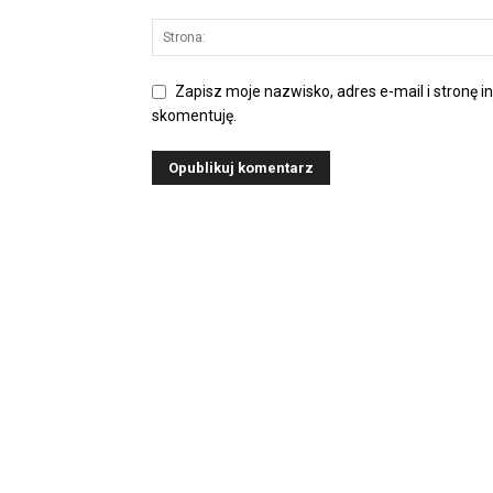
Zapisz moje nazwisko, adres e-mail i stronę i
skomentuję.