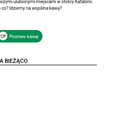
szymi ulubionymi miejscami w stolicy Katalonii.
 co? Idziemy na wspólna kawę?
A BIEŻĄCO