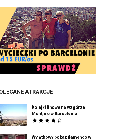
OLECANE ATRAKCJE
Kolejki linowe na wzgórze
Montjuïc w Barcelonie
Wyjątkowy pokaz flamenco w