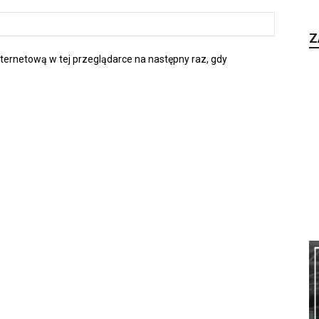
Z
nternetową w tej przeglądarce na następny raz, gdy