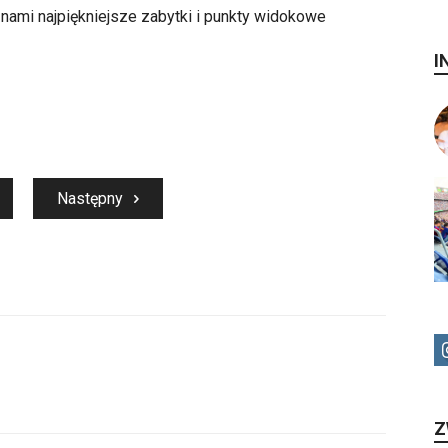
nami najpiękniejsze zabytki i punkty widokowe
I
Następny
Z