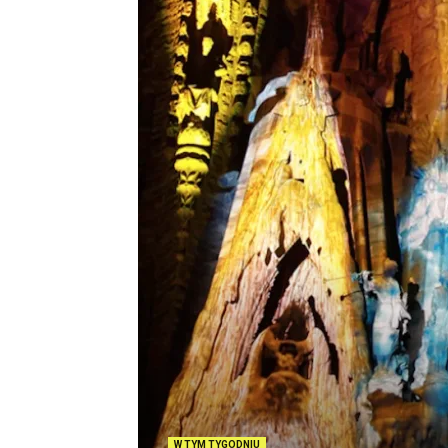
W TYM TYGODNIU