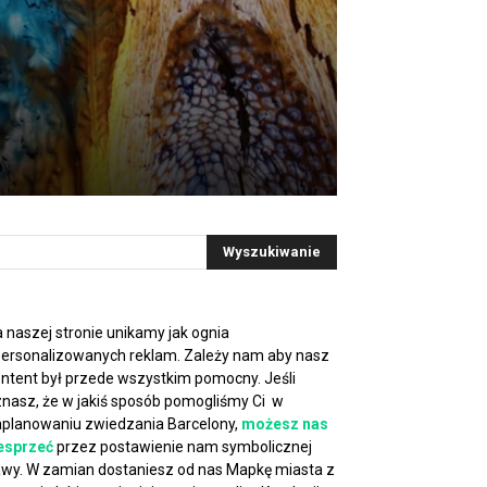
 naszej stronie unikamy jak ognia
ersonalizowanych reklam. Zależy nam aby nasz
ntent był przede wszystkim pomocny. Jeśli
nasz, że w jakiś sposób pomogliśmy Ci w
planowaniu zwiedzania Barcelony,
możesz nas
esprzeć
przez postawienie nam symbolicznej
wy. W zamian dostaniesz od nas Mapkę miasta z