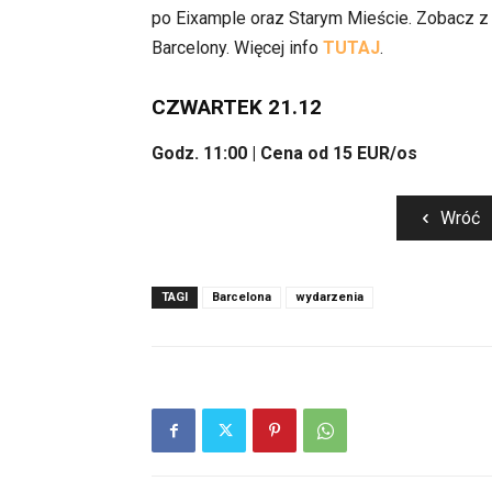
po Eixample oraz Starym Mieście. Zobacz z 
Barcelony. Więcej info
TUTAJ
.
CZWARTEK 21.12
Godz. 11:00 | Cena od 15 EUR/os
Wróć
TAGI
Barcelona
wydarzenia