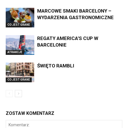
MARCOWE SMAKI BARCELONY –
WYDARZENIA GASTRONOMICZNE
CO JEST GRANE
REGATY AMERICA’S CUP W
BARCELONIE
ATRAKCJE
ŚWIĘTO RAMBLI
CO JEST GRANE
ZOSTAW KOMENTARZ