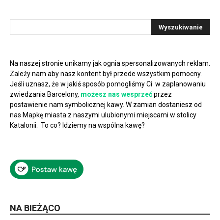
Na naszej stronie unikamy jak ognia spersonalizowanych reklam.
Zależy nam aby nasz kontent był przede wszystkim pomocny.
Jeśli uznasz, że w jakiś sposób pomogliśmy Ci w zaplanowaniu
zwiedzania Barcelony,
możesz nas wesprzeć
przez
postawienie nam symbolicznej kawy. W zamian dostaniesz od
nas Mapkę miasta z naszymi ulubionymi miejscami w stolicy
Katalonii. To co? Idziemy na wspólna kawę?
NA BIEŻĄCO