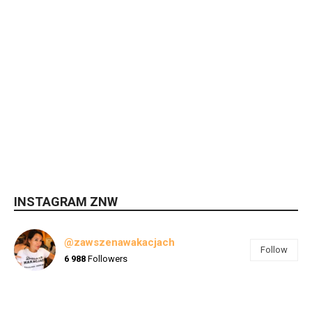
INSTAGRAM ZNW
@zawszenawakacjach
Follow
6 988
Followers