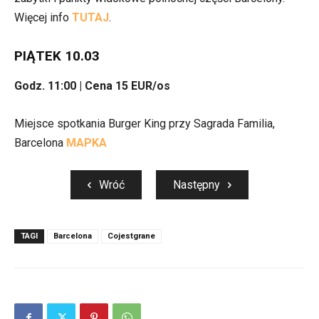
Więcej info
TUTAJ
.
PIĄTEK 10.03
Godz. 11:00 | Cena 15 EUR/os
Miejsce spotkania Burger King przy Sagrada Familia,
Barcelona
MAPKA
Wróć
Następny
TAGI
Barcelona
Cojestgrane