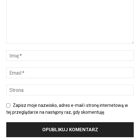
Zapisz moje nazwisko, adres e-mail i stronę internetową w
tej przeglądarce na następny raz, gdy skomentuję.